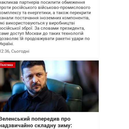
закликав партнерів посилити обмеження
проти російського військово-промислового
комплексу та енергетики, а також перекрити
канали постачання іноземних компонентів,
які використовуються у виробництві
російської зброї. За словами президента,
саме доступ Москви до таких технологій
дозволяє їй продовжувати ракетні удари по
Україні.
12:36
, Сьогодні
Політика
Зеленський попередив про
надзвичайно складну зиму: