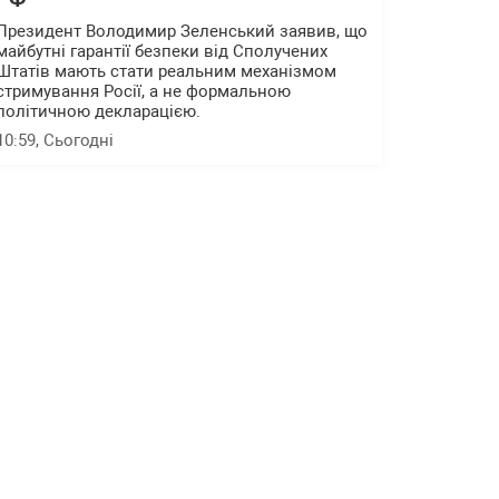
Президент Володимир Зеленський заявив, що
майбутні гарантії безпеки від Сполучених
Штатів мають стати реальним механізмом
стримування Росії, а не формальною
політичною декларацією.
10:59
, Сьогодні