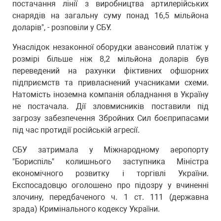
постачання лінії з виробництва артилерійських
снарядів на загальну суму понад 16,5 мільйона
доларів", - розповіли у СБУ.
Унаслідок незаконної оборудки авансовий платіж у
розмірі більше ніж 8,2 мільйона доларів був
переведений на рахунки фіктивних офшорних
підприємств та привласнений учасниками схеми.
Натомість іноземна компанія обладнання в Україну
не постачала. Дії зловмисників поставили під
загрозу забезпечення Збройних Сил боєприпасами
під час протидії російській агресії.
СБУ затримала у Міжнародному аеропорту
"Бориспіль" колишнього заступника Міністра
економічного розвитку і торгівлі України.
Експосадовцю оголошено про підозру у вчиненні
злочину, передбаченого ч. 1 ст. 111 (державна
зрада) Кримінального кодексу України.