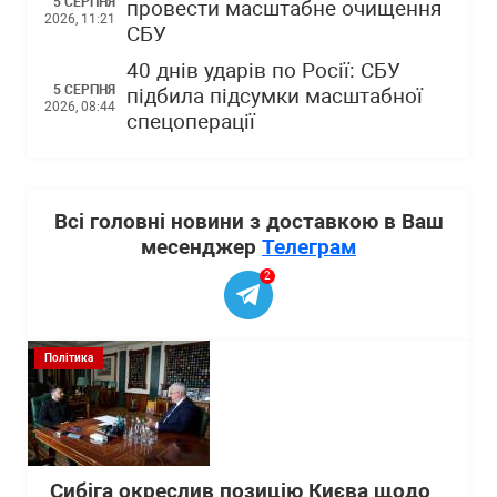
5 СЕРПНЯ
провести масштабне очищення
2026, 11:21
СБУ
40 днів ударів по Росії: СБУ
5 СЕРПНЯ
підбила підсумки масштабної
2026, 08:44
спецоперації
Всі головні новини з доставкою в Ваш
месенджер
Телеграм
2
Політика
Сибіга окреслив позицію Києва щодо