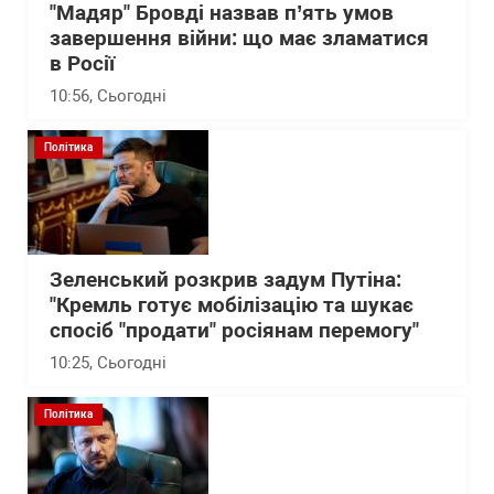
"Мадяр" Бровді назвав п’ять умов
завершення війни: що має зламатися
в Росії
10:56
, Сьогодні
Політика
Зеленський розкрив задум Путіна:
"Кремль готує мобілізацію та шукає
спосіб "продати" росіянам перемогу"
10:25
, Сьогодні
Політика