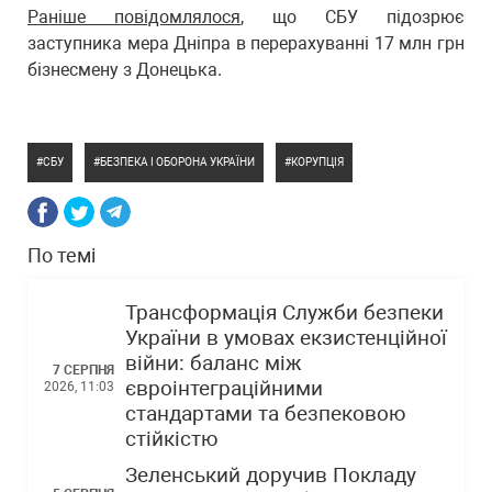
Раніше повідомлялося
, що СБУ підозрює
заступника мера Дніпра в перерахуванні 17 млн грн
бізнесмену з Донецька.
СБУ
БЕЗПЕКА І ОБОРОНА УКРАЇНИ
КОРУПЦІЯ
По темі
Трансформація Служби безпеки
України в умовах екзистенційної
війни: баланс між
7 СЕРПНЯ
євроінтеграційними
2026, 11:03
стандартами та безпековою
стійкістю
Зеленський доручив Покладу