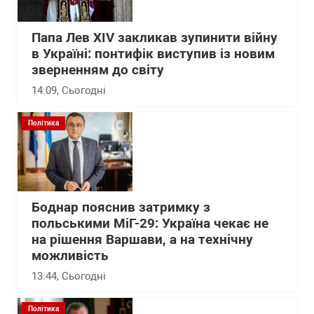
Папа Лев XIV закликав зупинити війну
в Україні: понтифік виступив із новим
зверненням до світу
14:09
, Сьогодні
Політика
Боднар пояснив затримку з
польськими МіГ-29: Україна чекає не
на рішення Варшави, а на технічну
можливість
13:44
, Сьогодні
Політика