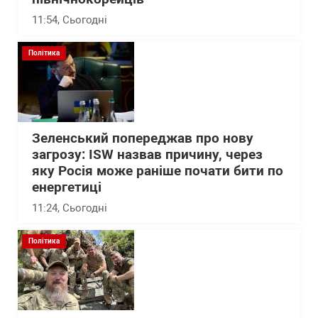
11:54
, Сьогодні
Політика
Зеленський попереджав про нову
загрозу: ISW назвав причину, через
яку Росія може раніше почати бити по
енергетиці
11:24
, Сьогодні
Політика