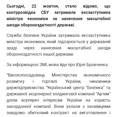
Сьогодні, 22 жовтня, стало відомо, що
контррозвідка СБУ затримала ексзаступника
міністра економіки за нанесення масштабної
шкоди обороноздатності державі.
Служба безпеки України затримала ексзаступника
міністра економіки, який підозрюється у державній
зраді через нанесення масштабної шкоди
обороноздатності нашої держави.
За інформацією ЗМІ, мова йде про Юрія Бровченка.
"Високопосадовець Міністерства економічного
розвитку і торгівлі України, чиновники
держпідприємства "Український центр "Безпека" та
державної акціонерної холдингової компанії "Артем"
діяли всупереч інтересам України на користь
закордонної компанії. Вони уклали з іноземцями
завідомо збитковий контракт на виготовлення і