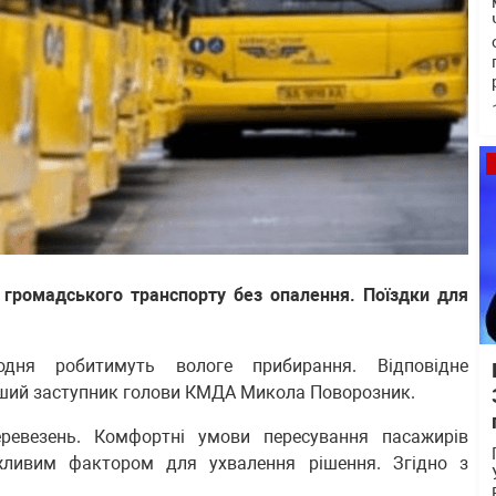
 громадського транспорту без опалення. Поїздки для
дня робитимуть вологе прибирання. Відповідне
ший заступник голови КМДА Микола Поворозник.
ревезень. Комфортні умови пересування пасажирів
жливим фактором для ухвалення рішення. Згідно з