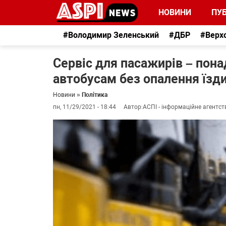
НОВИНИ
ПУБ
#Володимир Зеленський
#ДБР
#Верх
Сервіс для пасажирів – пона
автобусам без опалення їзд
Новини
»
Політика
пн, 11/29/2021 - 18:44
Автор:
АСПІ - інформаційне агентст