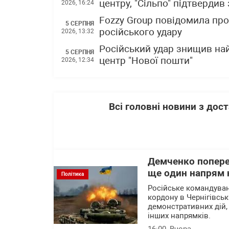
центру, "Сільпо" підтвердив
2026, 16:24
Fozzy Group повідомила про 
5 СЕРПНЯ
російського удару
2026, 13:32
Російський удар знищив на
5 СЕРПНЯ
центр "Нової пошти"
2026, 12:34
Всі головні новини з до
Демченко попере
ще один напрям 
Політика
Російське командува
кордону в Чернігівськ
демонстративних дій,
інших напрямків.