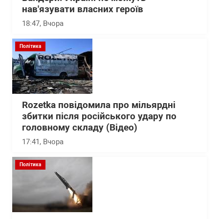
нав'язувати власних героїв
18:47
, Вчора
Політика
Rozetka повідомила про мільярдні
збитки після російського удару по
головному складу (Відео)
17:41
, Вчора
Політика