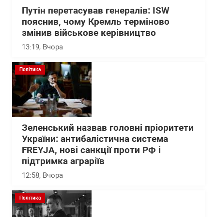
Путін перетасував генералів: ISW
пояснив, чому Кремль терміново
змінив військове керівництво
13:19
, Вчора
Політика
Зеленський назвав головні пріоритети
України: антибалістична система
FREYJA, нові санкції проти РФ і
підтримка аграріїв
12:58
, Вчора
Політика