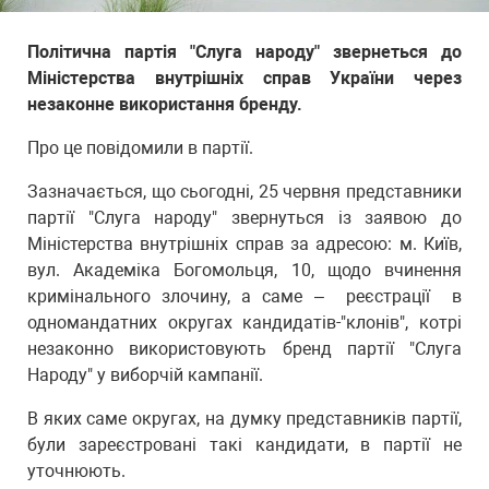
Політична партія "Слуга народу" звернеться до
Міністерства внутрішніх справ України через
незаконне використання бренду.
Про це повідомили в партії.
Зазначається, що сьогодні, 25 червня представники
партії "Слуга народу" звернуться із заявою до
Міністерства внутрішніх справ за адресою: м. Київ,
вул. Академіка Богомольця, 10, щодо вчинення
кримінального злочину, а саме – реєстрації в
одномандатних округах кандидатів-"клонів", котрі
незаконно використовують бренд партії "Слуга
Народу" у виборчій кампанії.
В яких саме округах, на думку представників партії,
були зареєстровані такі кандидати, в партії не
уточнюють.