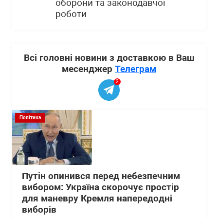
оборони та законодавчої
роботи
Всі головні новини з доставкою в Ваш
месенджер
Телеграм
2
Політика
Путін опинився перед небезпечним
вибором: Україна скорочує простір
для маневру Кремля напередодні
виборів