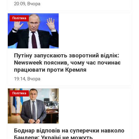
20:09
, Вчора
Політика
Путіну запускають зворотний відлік:
Newsweek пояснив, чому час починає
працювати проти Кремля
19:14
, Вчора
Політика
Боднар відповів на суперечки навколо
Бандери: Україні не можуть