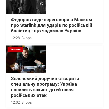
Федоров веде переговори з Маском
про Starlink для ударів по російській
балістиці: що задумала Україна
12:28
, Вчора
Політика
Зеленський доручив створити
спеціальну програму: Україна
посилить захист дітей після
російських атак
12:02
, Вчора