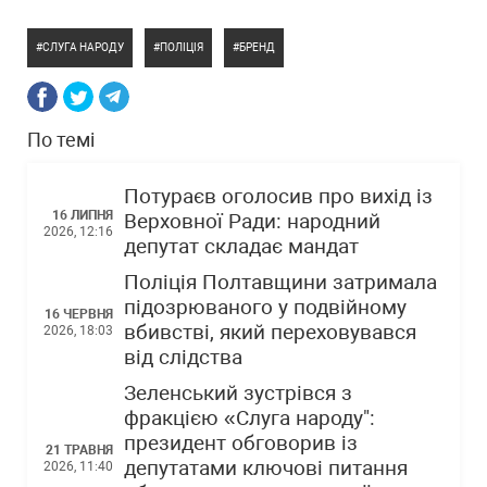
СЛУГА НАРОДУ
ПОЛІЦІЯ
БРЕНД
По темі
Потураєв оголосив про вихід із
16 ЛИПНЯ
Верховної Ради: народний
2026, 12:16
депутат складає мандат
Поліція Полтавщини затримала
підозрюваного у подвійному
16 ЧЕРВНЯ
вбивстві, який переховувався
2026, 18:03
від слідства
Зеленський зустрівся з
фракцією «Слуга народу":
президент обговорив із
21 ТРАВНЯ
депутатами ключові питання
2026, 11:40