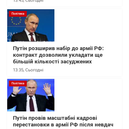
13:45
, Сьогодні
Політика
Путін розширив набір до армії РФ:
контракт дозволили укладати ще
більшій кількості засуджених
13:35
, Сьогодні
Політика
Путін провів масштабні кадрові
перестановки в армії РФ після невдач