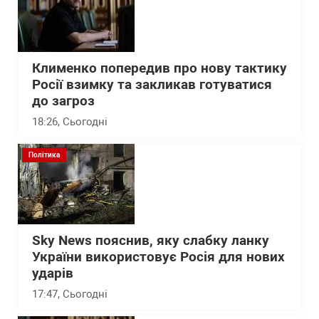
Клименко попередив про нову тактику
Росії взимку та закликав готуватися
до загроз
18:26
, Сьогодні
Політика
Sky News пояснив, яку слабку ланку
України використовує Росія для нових
ударів
17:47
, Сьогодні