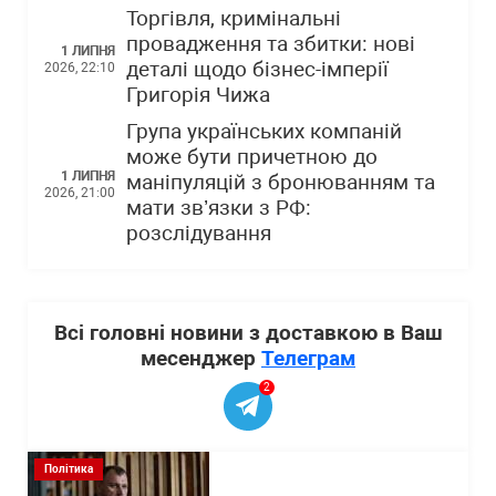
Торгівля, кримінальні
провадження та збитки: нові
1 ЛИПНЯ
деталі щодо бізнес-імперії
2026, 22:10
Григорія Чижа
Група українських компаній
може бути причетною до
1 ЛИПНЯ
маніпуляцій з бронюванням та
2026, 21:00
мати зв’язки з РФ:
розслідування
Всі головні новини з доставкою в Ваш
месенджер
Телеграм
2
Політика