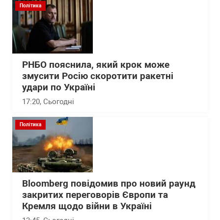
Політика
РНБО пояснила, який крок може
змусити Росію скоротити ракетні
удари по Україні
17:20
, Сьогодні
Політика
Bloomberg повідомив про новий раунд
закритих переговорів Європи та
Кремля щодо війни в Україні