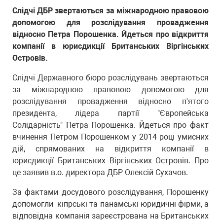
Слідчі ДБР звертаються за міжнародною правовою
допомогою для розслідування провадження
відносно Петра Порошенка. Йдеться про відкриття
компанії в юрисдикції Британських Віргінських
Островів.
Слідчі Державного бюро розслідувань звертаються
за міжнародною правовою допомогою для
розслідування провадження відносно п'ятого
президента, лідера партії "Європейська
Солідарність" Петра Порошенка. Йдеться про факт
вчинення Петром Порошенком у 2014 році умисних
дій, спрямованих на відкриття компанії в
юрисдикції Британських Віргінських Островів. Про
це заявив в.о. директора ДБР Олексій Сухачов.
За фактами досудового розслідування, Порошенку
допомогли кіпрські та панамські юридичні фірми, а
відповідна компанія зареєстрована на Британських