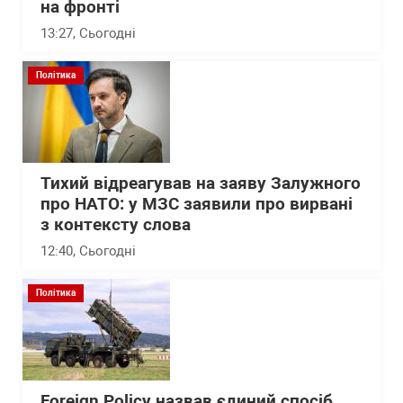
на фронті
13:27
, Сьогодні
Політика
Тихий відреагував на заяву Залужного
про НАТО: у МЗС заявили про вирвані
з контексту слова
12:40
, Сьогодні
Політика
Foreign Policy назвав єдиний спосіб