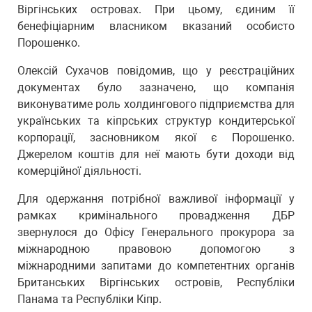
Віргінських островах. При цьому, єдиним її
бенефіціарним власником вказаний особисто
Порошенко.
Олексій Сухачов повідомив, що у реєстраційних
документах було зазначено, що компанія
виконуватиме роль холдингового підприємства для
українських та кіпрських структур кондитерської
корпорації, засновником якої є Порошенко.
Джерелом коштів для неї мають бути доходи від
комерційної діяльності.
Для одержання потрібної важливої інформації у
рамках кримінального провадження ДБР
звернулося до Офісу Генерального прокурора за
міжнародною правовою допомогою з
міжнародними запитами до компетентних органів
Британських Віргінських островів, Республіки
Панама та Республіки Кіпр.