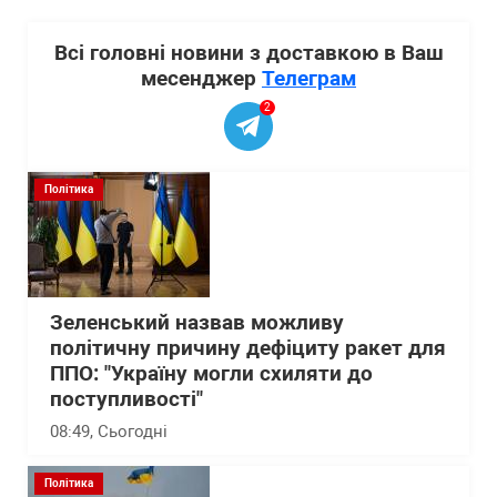
Всі головні новини з доставкою в Ваш
месенджер
Телеграм
2
Політика
Зеленський назвав можливу
політичну причину дефіциту ракет для
ППО: "Україну могли схиляти до
поступливості"
08:49
, Сьогодні
Політика