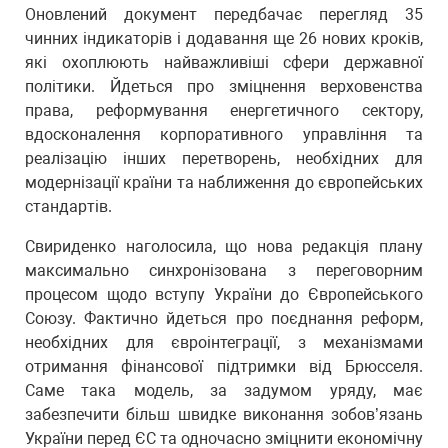
Оновлений документ передбачає перегляд 35
чинних індикаторів і додавання ще 26 нових кроків,
які охоплюють найважливіші сфери державної
політики. Йдеться про зміцнення верховенства
права, реформування енергетичного сектору,
вдосконалення корпоративного управління та
реалізацію інших перетворень, необхідних для
модернізації країни та наближення до європейських
стандартів.
Свириденко наголосила, що нова редакція плану
максимально синхронізована з переговорним
процесом щодо вступу України до Європейського
Союзу. Фактично йдеться про поєднання реформ,
необхідних для євроінтеграції, з механізмами
отримання фінансової підтримки від Брюсселя.
Саме така модель, за задумом уряду, має
забезпечити більш швидке виконання зобов’язань
України перед ЄС та одночасно зміцнити економічну