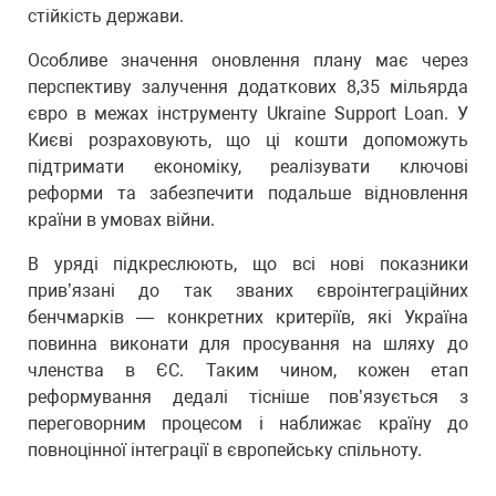
стійкість держави.
Особливе значення оновлення плану має через
перспективу залучення додаткових 8,35 мільярда
євро в межах інструменту Ukraine Support Loan. У
Києві розраховують, що ці кошти допоможуть
підтримати економіку, реалізувати ключові
реформи та забезпечити подальше відновлення
країни в умовах війни.
В уряді підкреслюють, що всі нові показники
прив’язані до так званих євроінтеграційних
бенчмарків — конкретних критеріїв, які Україна
повинна виконати для просування на шляху до
членства в ЄС. Таким чином, кожен етап
реформування дедалі тісніше пов’язується з
переговорним процесом і наближає країну до
повноцінної інтеграції в європейську спільноту.