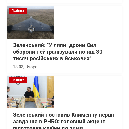
Політика
Зеленський: "У липні дрони Сил
оборони нейтралізували понад 30
тисяч російських військових"
13:03
, Вчора
Політика
Зеленський поставив Клименку перші
завдання в РНБО: головний акцент –
підготовка країни до зими