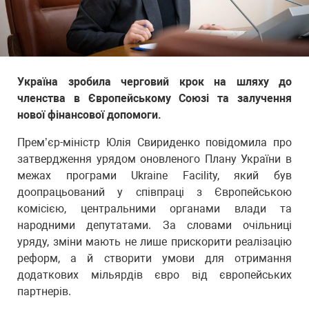
Україна зробила черговий крок на шляху до
членства в Європейському Союзі та залучення
нової фінансової допомоги.
Прем’єр-міністр Юлія Свириденко повідомила про
затвердження урядом оновленого Плану України в
межах програми Ukraine Facility, який був
доопрацьований у співпраці з Європейською
комісією, центральними органами влади та
народними депутатами. За словами очільниці
уряду, зміни мають не лише прискорити реалізацію
реформ, а й створити умови для отримання
додаткових мільярдів євро від європейських
партнерів.