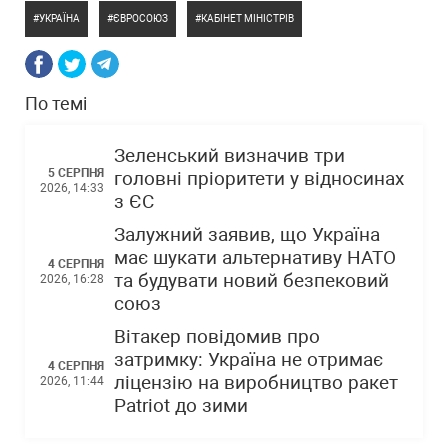
УКРАЇНА
ЄВРОСОЮЗ
КАБІНЕТ МІНІСТРІВ
По темі
Зеленський визначив три
5 СЕРПНЯ
головні пріоритети у відносинах
2026, 14:33
з ЄС
Залужний заявив, що Україна
має шукати альтернативу НАТО
4 СЕРПНЯ
та будувати новий безпековий
2026, 16:28
союз
Вітакер повідомив про
затримку: Україна не отримає
4 СЕРПНЯ
ліцензію на виробництво ракет
2026, 11:44
Patriot до зими