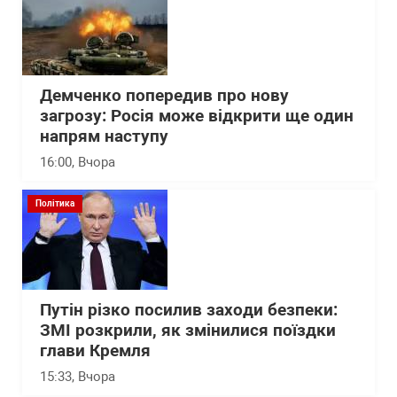
Демченко попередив про нову
загрозу: Росія може відкрити ще один
напрям наступу
16:00
, Вчора
Політика
Путін різко посилив заходи безпеки:
ЗМІ розкрили, як змінилися поїздки
глави Кремля
15:33
, Вчора