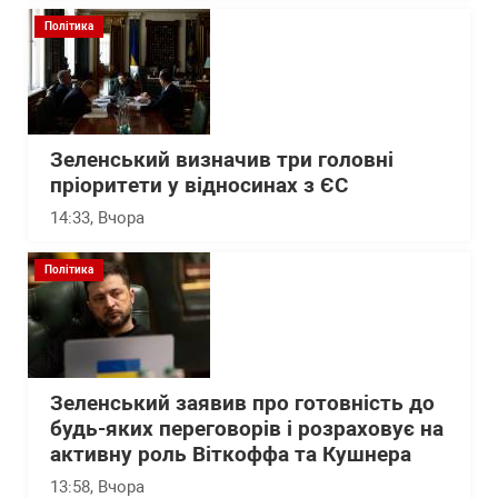
Політика
Зеленський визначив три головні
пріоритети у відносинах з ЄС
14:33
, Вчора
Політика
Зеленський заявив про готовність до
будь-яких переговорів і розраховує на
активну роль Віткоффа та Кушнера
13:58
, Вчора