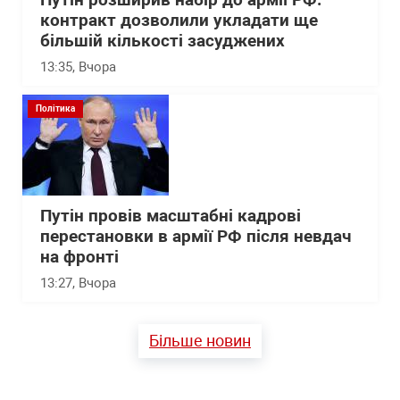
Путін розширив набір до армії РФ:
контракт дозволили укладати ще
більшій кількості засуджених
13:35
, Вчора
Політика
Путін провів масштабні кадрові
перестановки в армії РФ після невдач
на фронті
13:27
, Вчора
Більше новин