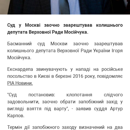
Суд у Москві заочно заарештував колишнього
депутата Верховної Ради Мосійчука.
Басманний суд Москви заочно заарештував
колишнього депутата Верховної Ради України Ігоря
Мосійчука.
Екснардепа звинувачують у нападі на російське
посольство в Києві в березні 2016 року, повідомляє
РІА Новини.
"Суд постановив: клопотання слідчого
задовольнити, заочно обрати запобіжний захід у
вигляді взяття під варту", - заявив суддя Артур
Карпов.
Термін дії запобіжного заходу визначений на два