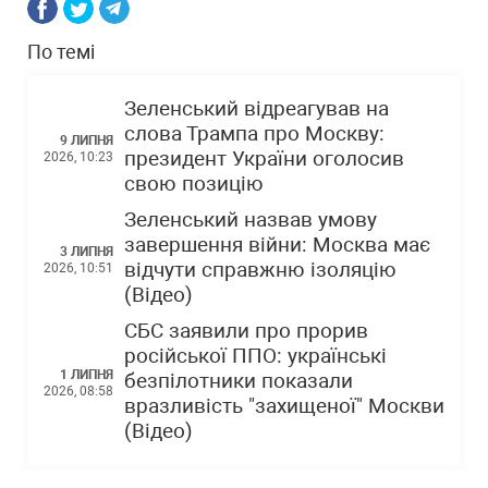
По темі
Зеленський відреагував на
слова Трампа про Москву:
9 ЛИПНЯ
президент України оголосив
2026, 10:23
свою позицію
Зеленський назвав умову
завершення війни: Москва має
3 ЛИПНЯ
відчути справжню ізоляцію
2026, 10:51
(Відео)
СБС заявили про прорив
російської ППО: українські
1 ЛИПНЯ
безпілотники показали
2026, 08:58
вразливість "захищеної" Москви
(Відео)