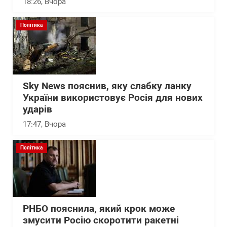
18:26
, Вчора
Політика
Sky News пояснив, яку слабку ланку
України використовує Росія для нових
ударів
17:47
, Вчора
Політика
РНБО пояснила, який крок може
змусити Росію скоротити ракетні