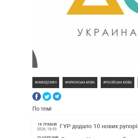
ОМБУДСМЕН
УКРАЇНСЬКА МОВА
РОСІЙСЬКА МОВА
По темі
18 ТРАВНЯ
ГУР додало 10 нових рупорі
2026, 18:05
25 БЕРЕЗНЯ