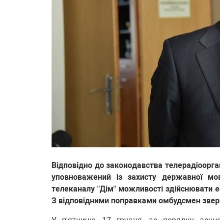
Відповідно до законодавства телерадіоорг
уповноважений із захисту державної м
телеканалу "Дім" можливості здійснювати еф
З відповідними поправками омбудсмен звер