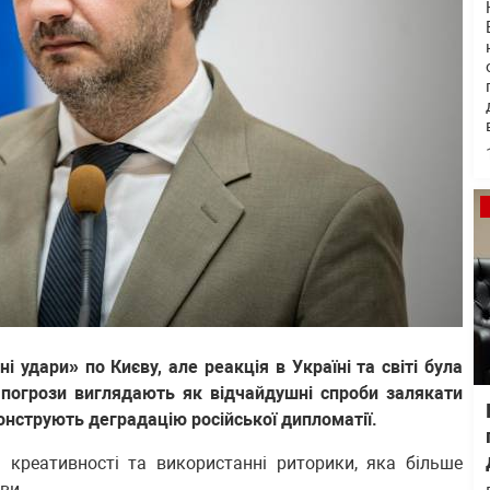
 удари» по Києву, але реакція в Україні та світі була
 погрози виглядають як відчайдушні спроби залякати
онструють деградацію російської дипломатії.
 креативності та використанні риторики, яка більше
ви.