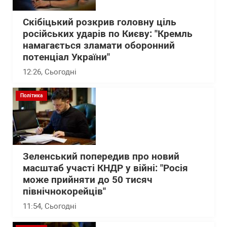
Скібіцький розкрив головну ціль
російських ударів по Києву: "Кремль
намагається зламати оборонний
потенціал України"
12:26
, Сьогодні
Політика
Зеленський попередив про новий
масштаб участі КНДР у війні: "Росія
може прийняти до 50 тисяч
північнокорейців"
11:54
, Сьогодні