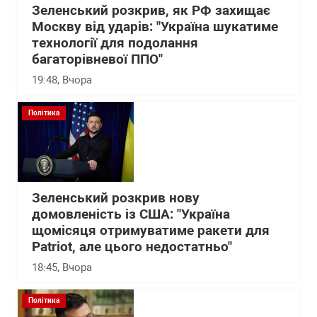
Зеленський розкрив, як РФ захищає
Москву від ударів: "Україна шукатиме
технології для подолання
багаторівневої ППО"
19:48
, Вчора
Політика
Зеленський розкрив нову
домовленість із США: "Україна
щомісяця отримуватиме ракети для
Patriot, але цього недостатньо"
18:45
, Вчора
Політика