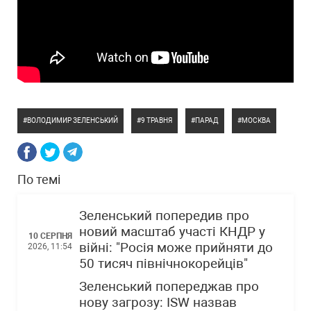
ВОЛОДИМИР ЗЕЛЕНСЬКИЙ
9 ТРАВНЯ
ПАРАД
МОСКВА
По темі
Зеленський попередив про
новий масштаб участі КНДР у
10 СЕРПНЯ
війні: "Росія може прийняти до
2026, 11:54
50 тисяч північнокорейців"
Зеленський попереджав про
нову загрозу: ISW назвав