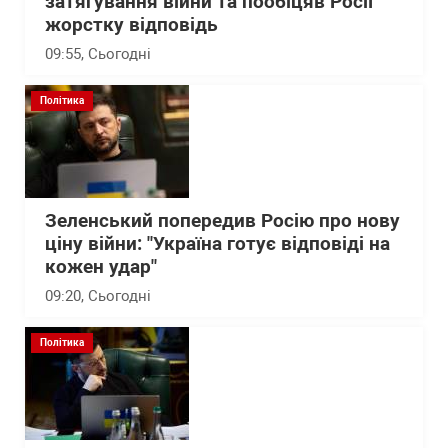
затягування війни та пообіцяв Росії
жорстку відповідь
09:55
, Сьогодні
Політика
Зеленський попередив Росію про нову
ціну війни: "Україна готує відповіді на
кожен удар"
09:20
, Сьогодні
Політика