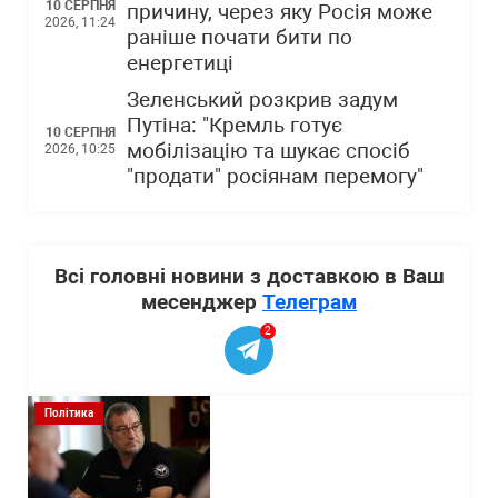
10 СЕРПНЯ
причину, через яку Росія може
2026, 11:24
раніше почати бити по
енергетиці
Зеленський розкрив задум
Путіна: "Кремль готує
10 СЕРПНЯ
мобілізацію та шукає спосіб
2026, 10:25
"продати" росіянам перемогу"
Всі головні новини з доставкою в Ваш
месенджер
Телеграм
2
Політика