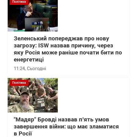
Політика
Зеленський попереджав про нову
загрозу: ISW назвав причину, через
яку Росія може раніше почати бити по
енергетиці
11:24
, Сьогодні
Політика
"Мадяр" Бровді назвав п’ять умов
завершення війни: що має зламатися
в Росії