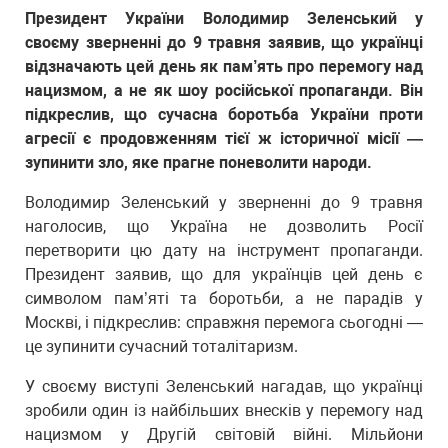
Президент України Володимир Зеленський у
своєму зверненні до 9 травня заявив, що українці
відзначають цей день як пам’ять про перемогу над
нацизмом, а не як шоу російської пропаганди. Він
підкреслив, що сучасна боротьба України проти
агресії є продовженням тієї ж історичної місії —
зупинити зло, яке прагне поневолити народи.
Володимир Зеленський у зверненні до 9 травня
наголосив, що Україна не дозволить Росії
перетворити цю дату на інструмент пропаганди.
Президент заявив, що для українців цей день є
символом пам’яті та боротьби, а не парадів у
Москві, і підкреслив: справжня перемога сьогодні —
це зупинити сучасний тоталітаризм.
У своєму виступі Зеленський нагадав, що українці
зробили один із найбільших внесків у перемогу над
нацизмом у Другій світовій війні. Мільйони