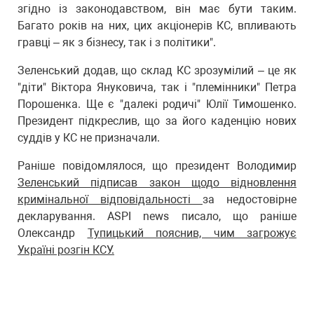
згідно із законодавством, він має бути таким.
Багато років на них, цих акціонерів КС, впливають
гравці – як з бізнесу, так і з політики".
Зеленський додав, що склад КС зрозумілий – це як
"діти" Віктора Януковича, так і "племінники" Петра
Порошенка. Ще є "далекі родичі" Юлії Тимошенко.
Президент підкреслив, що за його каденцію нових
суддів у КС не призначали.
Раніше повідомлялося, що президент Володимир
Зеленський підписав закон щодо відновлення
кримінальної відповідальності
за недостовірне
декларування. ASPI news писало, що раніше
Олександр
Тупицький пояснив, чим загрожує
Україні розгін КСУ.