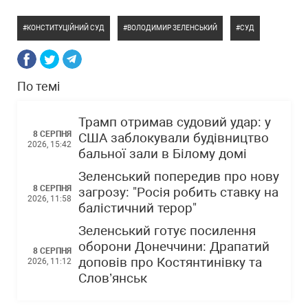
КОНСТИТУЦІЙНИЙ СУД
ВОЛОДИМИР ЗЕЛЕНСЬКИЙ
СУД
По темі
Трамп отримав судовий удар: у
8 СЕРПНЯ
США заблокували будівництво
2026, 15:42
бальної зали в Білому домі
Зеленський попередив про нову
8 СЕРПНЯ
загрозу: "Росія робить ставку на
2026, 11:58
балістичний терор"
Зеленський готує посилення
оборони Донеччини: Драпатий
8 СЕРПНЯ
доповів про Костянтинівку та
2026, 11:12
Слов’янськ