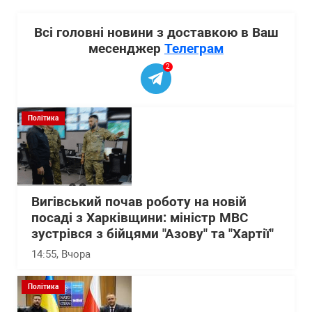
Всі головні новини з доставкою в Ваш
месенджер
Телеграм
2
Політика
Вигівський почав роботу на новій
посаді з Харківщини: міністр МВС
зустрівся з бійцями "Азову" та "Хартії"
14:55
, Вчора
Політика