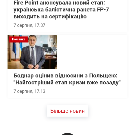
Fire Point анонсувала новий етап:
українська балістична ракета FP-7
виходить на сертифікацію
7 серпня, 17:37
Політика
Боднар оцінив відносини з Польщею:
"Найгостріший етап кризи вже позаду"
7 серпня, 17:13
Більше новин