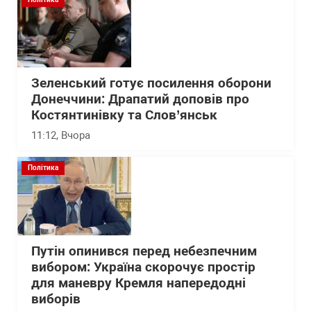
Зеленський готує посилення оборони
Донеччини: Драпатий доповів про
Костянтинівку та Слов’янськ
11:12
, Вчора
Політика
Путін опинився перед небезпечним
вибором: Україна скорочує простір
для маневру Кремля напередодні
виборів