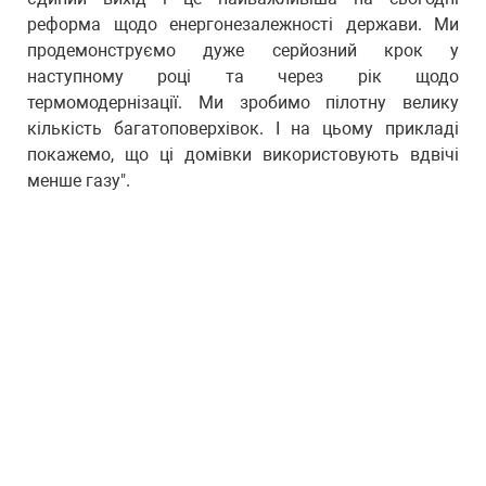
реформа щодо енергонезалежності держави. Ми
продемонструємо дуже серйозний крок у
наступному році та через рік щодо
термомодернізації. Ми зробимо пілотну велику
кількість багатоповерхівок. І на цьому прикладі
покажемо, що ці домівки використовують вдвічі
менше газу".