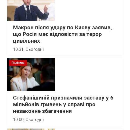
Макрон після удару по Києву заявив,
що Росія має відповісти за терор
цивільних
10:31
, Сьогодні
Політика
Стефанішиній призначили заставу у 6
мільйонів гривень у справі про
незаконне збагачення
10:00
, Сьогодні