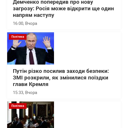
Демченко попередив про нову
загрозу: Росія може відкрити ще один
напрям наступу
16:00
, Вчора
Політика
Путін різко посилив заходи безпеки:
ЗМІ розкрили, як змінилися поїздки
глави Кремля
15:33
, Вчора
Політика