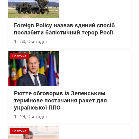
Foreign Policy назвав єдиний спосіб
послабити балістичний терор Росії
11:50
, Сьогодні
Політика
Рютте обговорив із Зеленським
термінове постачання ракет для
української ППО
11:24
, Сьогодні
Політика