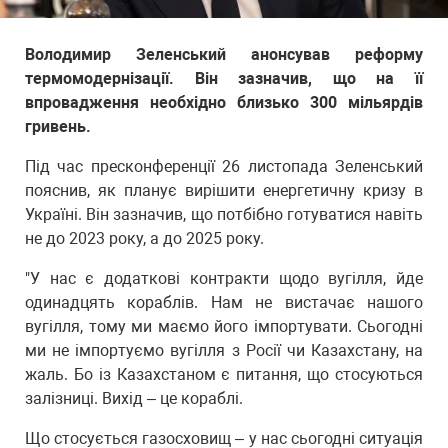
Володимир Зеленський анонсував реформу
термомодернізації. Він зазначив, що на її
впровадження необхідно близько 300 мільярдів
гривень.
Під час пресконференції 26 листопада Зеленський
пояснив, як планує вирішити енергетичну кризу в
Україні. Він зазначив, що потбібно готуватися навіть
не до 2023 року, а до 2025 року.
"У нас є додаткові контракти щодо вугілля, йде
одинадцять кораблів. Нам не вистачає нашого
вугілля, тому ми маємо його імпортувати. Сьогодні
ми не імпортуємо вугілля з Росії чи Казахстану, на
жаль. Бо із Казахстаном є питання, що стосуються
залізниці. Вихід – це кораблі.
Що стосується газосховищ – у нас сьогодні ситуація