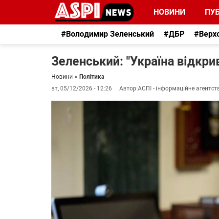
НОВИНИ
ПУБ
#Володимир Зеленський
#ДБР
#Верх
Зеленський: "Україна відкрив
Новини
»
Політика
вт, 05/12/2026 - 12:26
Автор:
АСПІ - інформаційне агентст