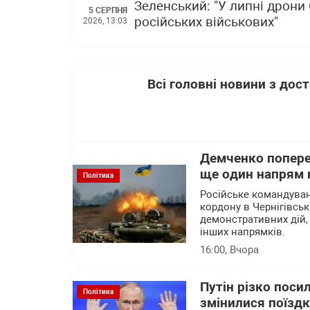
Зеленський: "У липні дрони
5 СЕРПНЯ
російських військових"
2026, 13:03
Всі головні новини з до
Демченко попере
ще один напрям 
Політика
Російське командува
кордону в Чернігівськ
демонстративних дій,
інших напрямків.
16:00
, Вчора
Путін різко поси
Політика
змінилися поїзд