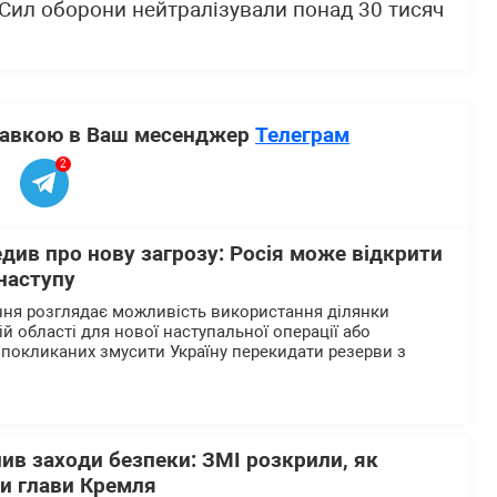
 Сил оборони нейтралізували понад 30 тисяч
ставкою в Ваш месенджер
Телеграм
2
див про нову загрозу: Росія може відкрити
наступу
ння розглядає можливість використання ділянки
ій області для нової наступальної операції або
 покликаних змусити Україну перекидати резерви з
лив заходи безпеки: ЗМІ розкрили, як
ки глави Кремля