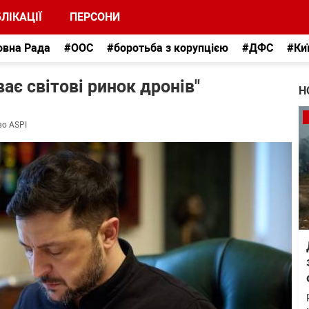
ЛІКАЦІЇ
ПЕРСОНИ
овна Рада
#ООС
#боротьба з корупцією
#ДФС
#Ки
ає світові ринок дронів"
Н
во ASPI