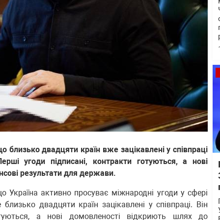
 близько двадцяти країн вже зацікавлені у співпраці
ерші угоди підписані, контракти готуються, а нові
нсові результати для держави.
о Україна активно просуває міжнародні угоди у сфері
 близько двадцяти країн зацікавлені у співпраці. Він
туються, а нові домовленості відкриють шлях до