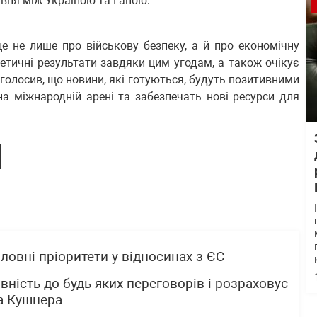
вня між Україною та Ганою.
е не лише про військову безпеку, а й про економічну
гетичні результати завдяки цим угодам, а також очікує
голосив, що новини, які готуються, будуть позитивними
 на міжнародній арені та забезпечать нові ресурси для
ловні пріоритети у відносинах з ЄС
вність до будь-яких переговорів і розраховує
та Кушнера