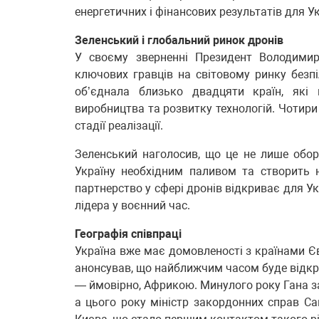
енергетичних і фінансових результатів для Ук
Зеленський і глобальний ринок дронів
У своєму зверненні Президент Володимир
ключових гравців на світовому ринку безпі
об’єднала близько двадцяти країн, які 
виробництва та розвитку технологій. Чотири
стадії реалізації.
Зеленський наголосив, що це не лише обор
Україну необхідним паливом та створить н
партнерство у сфері дронів відкриває для Укр
лідера у воєнний час.
Географія співпраці
Україна вже має домовленості з країнами Єв
анонсував, що найближчим часом буде відкри
— ймовірно, Африкою. Минулого року Гана за
а цього року міністр закордонних справ Са