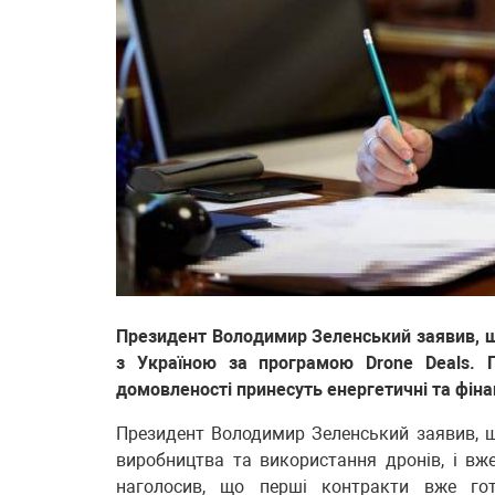
Президент Володимир Зеленський заявив, що
з Україною за програмою Drone Deals. П
домовленості принесуть енергетичні та фіна
Президент Володимир Зеленський заявив, щ
виробництва та використання дронів, і вже
наголосив, що перші контракти вже го