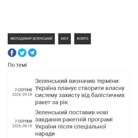
ВОЛОДИМИР ЗЕЛЕНСЬКИЙ
ЗСУ
СВЯТО
По темі
Зеленський визначив терміни:
Україна планує створити власну
7 СЕРПНЯ
систему захисту від балістичних
2026, 09:29
ракет за рік
Зеленський поставив нові
завдання ракетній програмі
7 СЕРПНЯ
України після спеціальної
2026, 08:16
наради