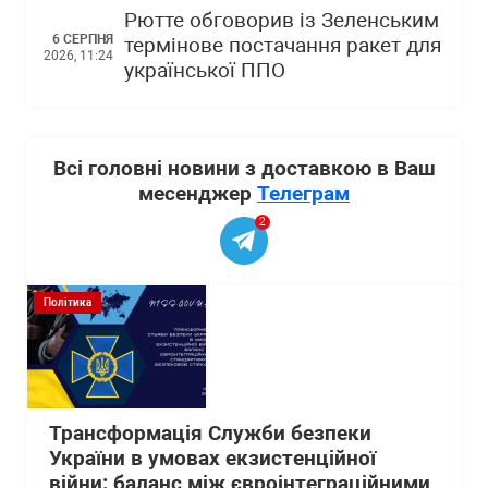
Рютте обговорив із Зеленським
6 СЕРПНЯ
термінове постачання ракет для
2026, 11:24
української ППО
Всі головні новини з доставкою в Ваш
месенджер
Телеграм
2
Політика
Трансформація Служби безпеки
України в умовах екзистенційної
війни: баланс між євроінтеграційними