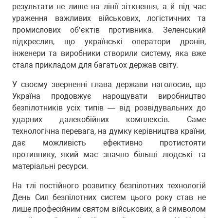
результати не лише на лінії зіткнення, а й під час
ураження важливих військових, логістичних та
промислових об’єктів противника. Зеленський
підкреслив, що українські оператори дронів,
інженери та виробники створили систему, яка вже
стала прикладом для багатьох держав світу.
У своєму зверненні глава держави наголосив, що
Україна продовжує нарощувати виробництво
безпілотників усіх типів — від розвідувальних до
ударних далекобійних комплексів. Саме
технологічна перевага, на думку керівництва країни,
дає можливість ефективно протистояти
противнику, який має значно більші людські та
матеріальні ресурси.
На тлі постійного розвитку безпілотних технологій
День Сил безпілотних систем цього року став не
лише професійним святом військових, а й символом