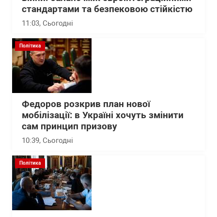
стандартами та безпековою стійкістю
11:03
, Сьогодні
Політика
Федоров розкрив план нової
мобілізації: в Україні хочуть змінити
сам принцип призову
10:39
, Сьогодні
Політика