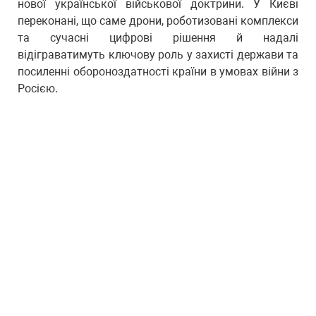
нової української військової доктрини. У Києві
переконані, що саме дрони, роботизовані комплекси
та сучасні цифрові рішення й надалі
відіграватимуть ключову роль у захисті держави та
посиленні обороноздатності країни в умовах війни з
Росією.