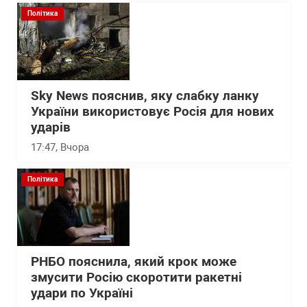
Політика
Sky News пояснив, яку слабку ланку
України використовує Росія для нових
ударів
17:47
, Вчора
Політика
РНБО пояснила, який крок може
змусити Росію скоротити ракетні
удари по Україні