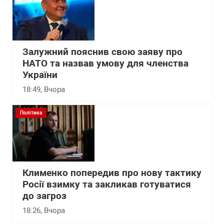
Залужний пояснив свою заяву про
НАТО та назвав умову для членства
України
18:49
, Вчора
Політика
Клименко попередив про нову тактику
Росії взимку та закликав готуватися
до загроз
18:26
, Вчора