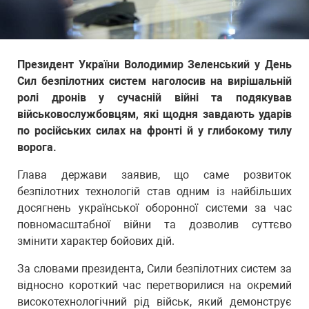
Президент України Володимир Зеленський у День
Сил безпілотних систем наголосив на вирішальній
ролі дронів у сучасній війні та подякував
військовослужбовцям, які щодня завдають ударів
по російських силах на фронті й у глибокому тилу
ворога.
Глава держави заявив, що саме розвиток
безпілотних технологій став одним із найбільших
досягнень української оборонної системи за час
повномасштабної війни та дозволив суттєво
змінити характер бойових дій.
За словами президента, Сили безпілотних систем за
відносно короткий час перетворилися на окремий
високотехнологічний рід військ, який демонструє