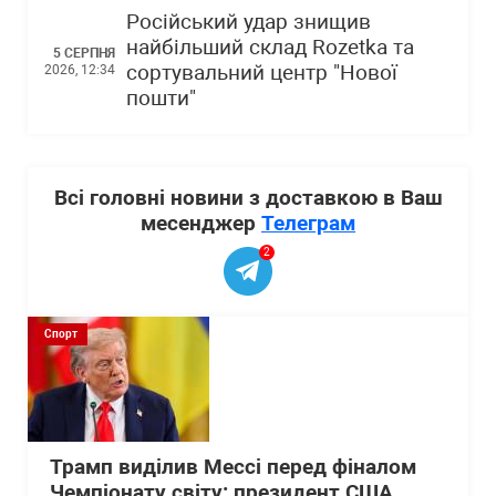
Російський удар знищив
найбільший склад Rozetka та
5 СЕРПНЯ
сортувальний центр "Нової
2026, 12:34
пошти"
Всі головні новини з доставкою в Ваш
месенджер
Телеграм
2
Спорт
Трамп виділив Мессі перед фіналом
Чемпіонату світу: президент США