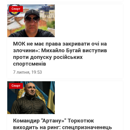
Спорт
МОК не має права закривати очі на
злочини»: Михайло Бугай виступив
проти допуску російських
спортсменів
7 липня, 19:53
Спорт
Командир "Артану»" Торкотюк
виходить на ринг: спецпризначенець