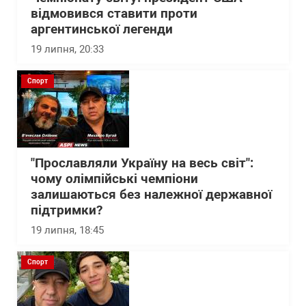
відмовився ставити проти
аргентинської легенди
19 липня, 20:33
Спорт
"Прославляли Україну на весь світ":
чому олімпійські чемпіони
залишаються без належної державної
підтримки?
19 липня, 18:45
Спорт