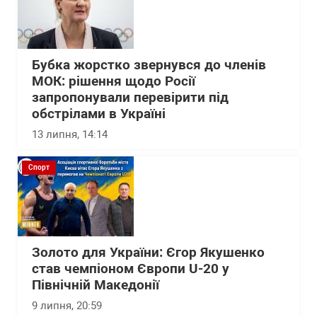
Бубка жорстко звернувся до членів
МОК: рішення щодо Росії
запропонували перевірити під
обстрілами в Україні
13 липня, 14:14
Спорт
Золото для України: Єгор Якушенко
став чемпіоном Європи U-20 у
Північній Македонії
9 липня, 20:59