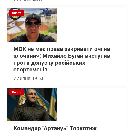
Спорт
МОК не має права закривати очі на
злочини»: Михайло Бугай виступив
проти допуску російських
спортсменів
7 липня, 19:53
Спорт
Командир "Артану»" Торкотюк