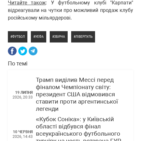
Читайте також
: У футбольному клубі "Карпати"
відреагували на чутки про можливий продаж клубу
російському мільярдерові.
ФУТБОЛ
УЕФА
ЗБІРНА
ЛІВЕРПУЛЬ
По темі
Трамп виділив Мессі перед
фіналом Чемпіонату світу:
19 ЛИПНЯ
президент США відмовився
2026, 20:33
ставити проти аргентинської
легенди
«Кубок Соніка»: у Київській
області відбувся фінал
10 ЧЕРВНЯ
всеукраїнського футбольного
2026, 14:43
турніру на честь ветерана ГУР