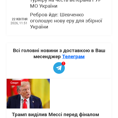
МО України
Ребров йде: Шевченко
22 КВІТНЯ
оголошує нову еру для збірної
2026, 11:51
України
Всі головні новини з доставкою в Ваш
месенджер
Телеграм
2
Спорт
Трамп виділив Мессі перед фіналом