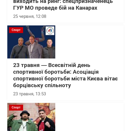
виходить на ринг: спецпризначенець
ГУР МО проведе бій на Канарах
25 червня, 12:08
Спорт
23 травня — Всесвітній день
спортивної боротьби: Асоціація
спортивної боротьби міста Києва вітає
борцівську спільноту
23 травня, 13:53
Спорт