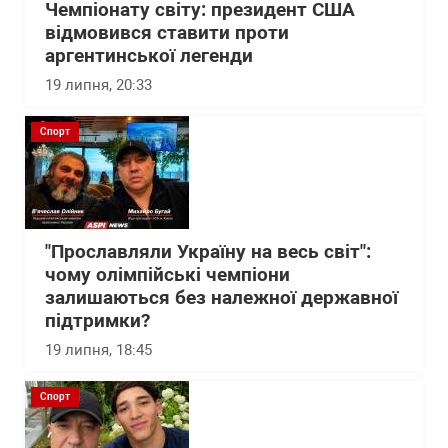
Чемпіонату світу: президент США
відмовився ставити проти
аргентинської легенди
19 липня, 20:33
Спорт
"Прославляли Україну на весь світ":
чому олімпійські чемпіони
залишаються без належної державної
підтримки?
19 липня, 18:45
Спорт