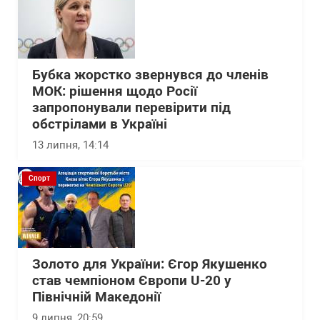
Бубка жорстко звернувся до членів
МОК: рішення щодо Росії
запропонували перевірити під
обстрілами в Україні
13 липня, 14:14
Спорт
Золото для України: Єгор Якушенко
став чемпіоном Європи U-20 у
Північній Македонії
9 липня, 20:59