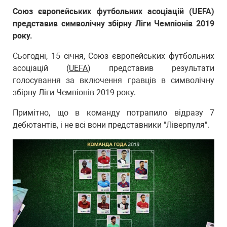
Союз європейських футбольних асоціацій (UEFA)
представив символічну збірну Ліги Чемпіонів 2019
року.
Сьогодні, 15 січня, Союз європейських футбольних
асоціацій (
UEFA
) представив результати
голосування за включення гравців в символічну
збірну Ліги Чемпіонів 2019 року.
Примітно, що в команду потрапило відразу 7
дебютантів, і не всі вони представники "Ліверпуля".