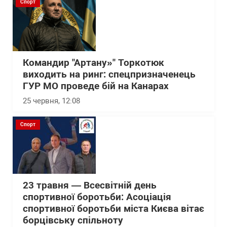
Спорт
Командир "Артану»" Торкотюк
виходить на ринг: спецпризначенець
ГУР МО проведе бій на Канарах
25 червня, 12:08
Спорт
23 травня — Всесвітній день
спортивної боротьби: Асоціація
спортивної боротьби міста Києва вітає
борцівську спільноту