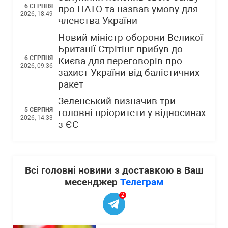
6 СЕРПНЯ
про НАТО та назвав умову для
2026, 18:49
членства України
Новий міністр оборони Великої
Британії Стрітінг прибув до
6 СЕРПНЯ
Києва для переговорів про
2026, 09:36
захист України від балістичних
ракет
Зеленський визначив три
5 СЕРПНЯ
головні пріоритети у відносинах
2026, 14:33
з ЄС
Всі головні новини з доставкою в Ваш
месенджер
Телеграм
2