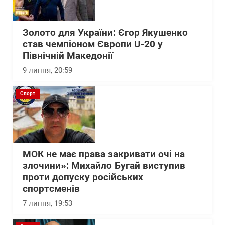
Золото для України: Єгор Якушенко
став чемпіоном Європи U-20 у
Північній Македонії
9 липня, 20:59
Спорт
МОК не має права закривати очі на
злочини»: Михайло Бугай виступив
проти допуску російських
спортсменів
7 липня, 19:53