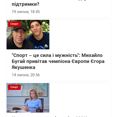
підтримки?
19 липня, 18:45
Спорт
"Спорт – це сила і мужність": Михайло
Бугай привітав чемпіона Європи Єгора
Якушенка
14 липня, 20:56
Спорт