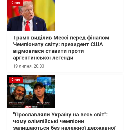
Спорт
Трамп виділив Мессі перед фіналом
Чемпіонату світу: президент США
відмовився ставити проти
аргентинської легенди
19 липня, 20:33
Спорт
"Прославляли Україну на весь світ":
чому олімпійські чемпіони
залишаються без належної державної