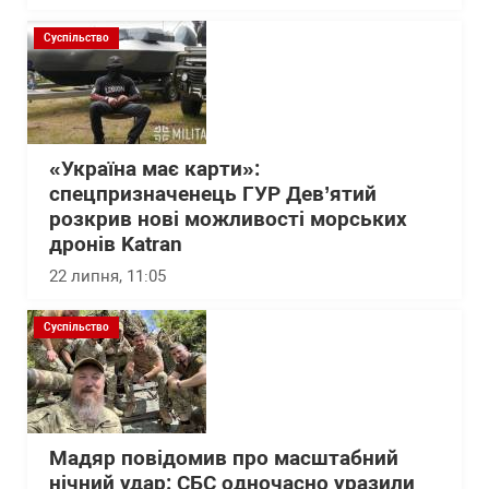
Суспільство
«Україна має карти»:
спецпризначенець ГУР Дев’ятий
розкрив нові можливості морських
дронів Katran
22 липня, 11:05
Суспільство
Мадяр повідомив про масштабний
нічний удар: СБС одночасно уразили