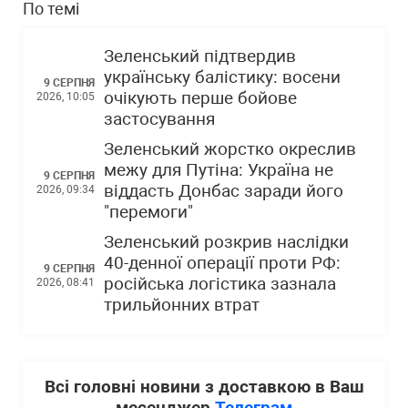
По темі
Зеленський підтвердив
українську балістику: восени
9 СЕРПНЯ
очікують перше бойове
2026, 10:05
застосування
Зеленський жорстко окреслив
межу для Путіна: Україна не
9 СЕРПНЯ
віддасть Донбас заради його
2026, 09:34
"перемоги"
Зеленський розкрив наслідки
40-денної операції проти РФ:
9 СЕРПНЯ
російська логістика зазнала
2026, 08:41
трильйонних втрат
Всі головні новини з доставкою в Ваш
месенджер
Телеграм