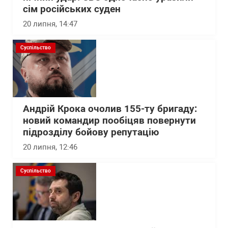
сім російських суден
20 липня, 14:47
Суспільство
Андрій Крока очолив 155-ту бригаду:
новий командир пообіцяв повернути
підрозділу бойову репутацію
20 липня, 12:46
Суспільство