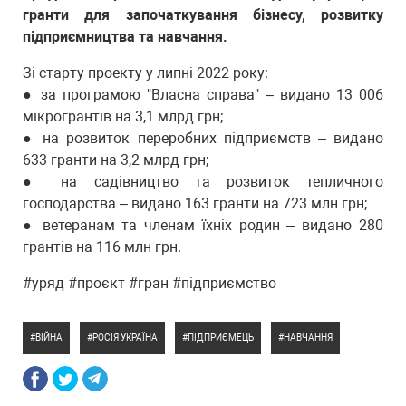
гранти для започаткування бізнесу, розвитку
підприємництва та навчання.
Зі старту проекту у липні 2022 року:
● за програмою "Власна справа" – видано 13 006
мікрогрантів на 3,1 млрд грн;
● на розвиток переробних підприємств – видано
633 гранти на 3,2 млрд грн;
● на садівництво та розвиток тепличного
господарства – видано 163 гранти на 723 млн грн;
● ветеранам та членам їхніх родин – видано 280
грантів на 116 млн грн.
#уряд #проєкт #гран #підприємство
ВІЙНА
РОСІЯ УКРАЇНА
ПІДПРИЄМЕЦЬ
НАВЧАННЯ