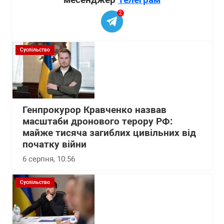
2
Суспільство
Генпрокурор Кравченко назвав
масштаби дронового терору РФ:
майже тисяча загиблих цивільних від
початку війни
6 серпня, 10:56
Суспільство