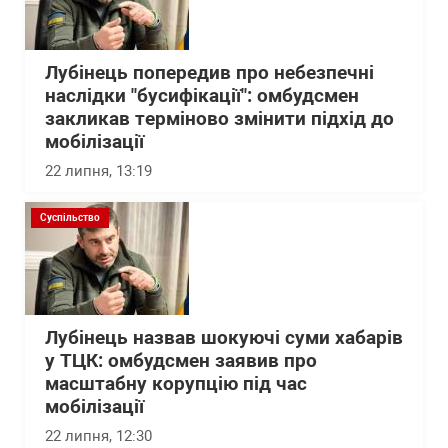
Лубінець попередив про небезпечні
наслідки "бусифікації": омбудсмен
закликав терміново змінити підхід до
мобілізації
22 липня, 13:19
Суспільство
Лубінець назвав шокуючі суми хабарів
у ТЦК: омбудсмен заявив про
масштабну корупцію під час
мобілізації
22 липня, 12:30