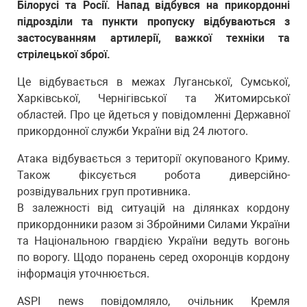
Білорусі та Росії. Напад відбувся на прикордонні
підрозділи та пункти пропуску відбуваються з
застосуванням артилерії, важкої техніки та
стрілецької зброї.
Це відбувається в межах Луганської, Сумської,
Харківської, Чернігівської та Житомирської
областей. Про це йдеться у повідомленні Державної
прикордонної служби України від 24 лютого.
Атака відбувається з території окупованого Криму.
Також фіксується робота диверсійно-
розвідувальних груп противника.
В залежності від ситуацій на ділянках кордону
прикордонники разом зі Збройними Силами України
та Національною гвардією України ведуть вогонь
по ворогу. Щодо поранень серед охоронців кордону
інформація уточнюється.
ASPI news повідомляло, очільник Кремля