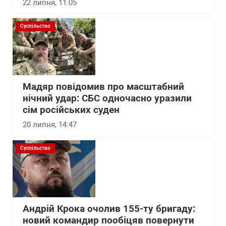
22 липня, 11:05
Суспільство
Мадяр повідомив про масштабний
нічний удар: СБС одночасно уразили
сім російських суден
20 липня, 14:47
Суспільство
Андрій Крока очолив 155-ту бригаду:
новий командир пообіцяв повернути