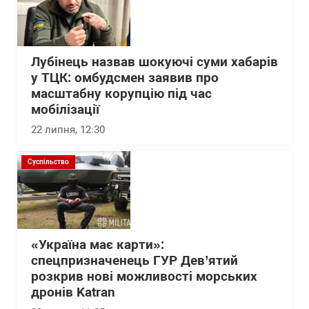
Лубінець назвав шокуючі суми хабарів
у ТЦК: омбудсмен заявив про
масштабну корупцію під час
мобілізації
22 липня, 12:30
Суспільство
«Україна має карти»:
спецпризначенець ГУР Дев’ятий
розкрив нові можливості морських
дронів Katran