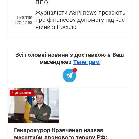
ППО
Журналісти ASPI news прохають
1 КВІТНЯ
про фінансову допомогу під час
2022, 12:08
війни з Росією
Всі головні новини з доставкою в Ваш
месенджер
Телеграм
2
Суспільство
Генпрокурор Кравченко назвав
масштаби дронового терору РФ: