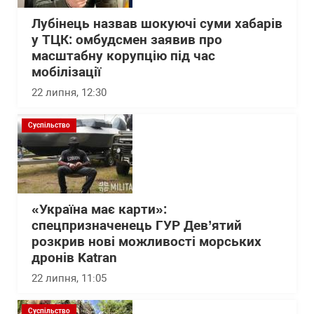
Лубінець назвав шокуючі суми хабарів
у ТЦК: омбудсмен заявив про
масштабну корупцію під час
мобілізації
22 липня, 12:30
Суспільство
«Україна має карти»:
спецпризначенець ГУР Дев’ятий
розкрив нові можливості морських
дронів Katran
22 липня, 11:05
Суспільство