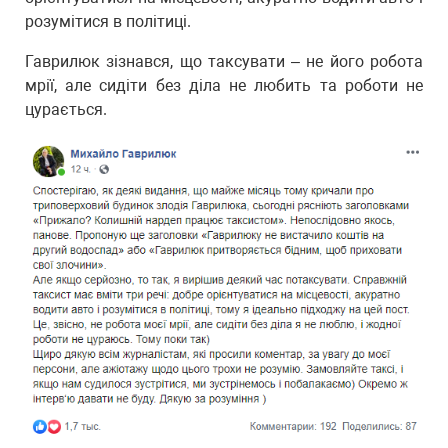
розумітися в політиці.
Гаврилюк зізнався, що таксувати – не його робота
мрії, але сидіти без діла не любить та роботи не
цурається.