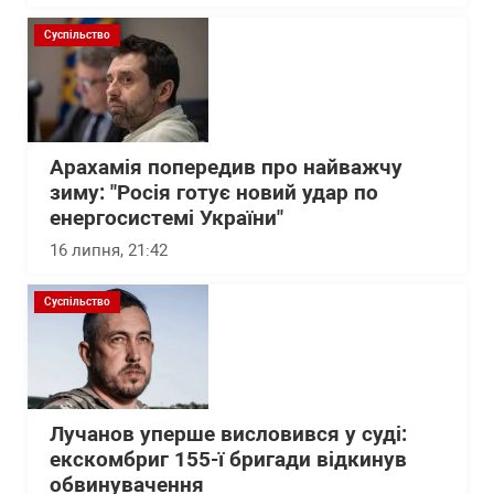
Суспільство
Арахамія попередив про найважчу
зиму: "Росія готує новий удар по
енергосистемі України"
16 липня, 21:42
Суспільство
Лучанов уперше висловився у суді:
екскомбриг 155-ї бригади відкинув
обвинувачення