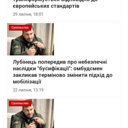
європейських стандартів
29 липня, 18:01
Суспільство
Лубінець попередив про небезпечні
наслідки "бусифікації": омбудсмен
закликав терміново змінити підхід до
мобілізації
22 липня, 13:19
Суспільство