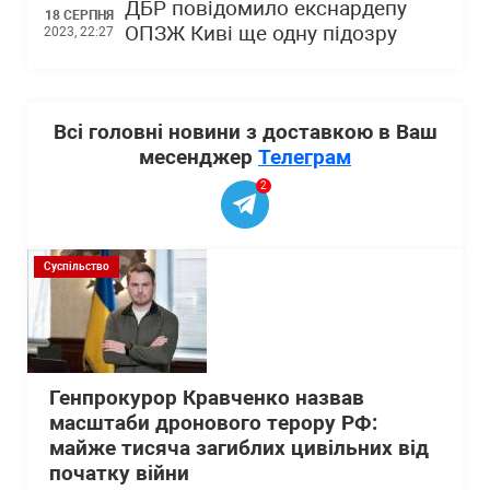
ДБР повідомило екснардепу
18 СЕРПНЯ
ОПЗЖ Киві ще одну підозру
2023, 22:27
Всі головні новини з доставкою в Ваш
месенджер
Телеграм
2
Суспільство
Генпрокурор Кравченко назвав
масштаби дронового терору РФ:
майже тисяча загиблих цивільних від
початку війни