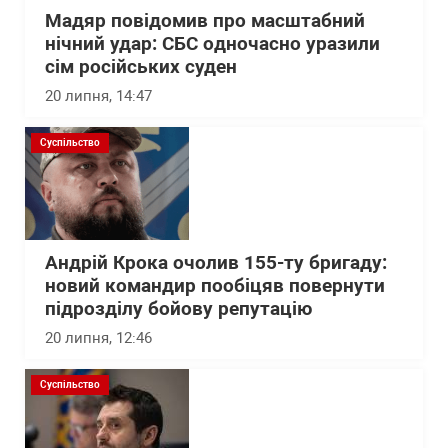
Мадяр повідомив про масштабний
нічний удар: СБС одночасно уразили
сім російських суден
20 липня, 14:47
Суспільство
Андрій Крока очолив 155-ту бригаду:
новий командир пообіцяв повернути
підрозділу бойову репутацію
20 липня, 12:46
Суспільство