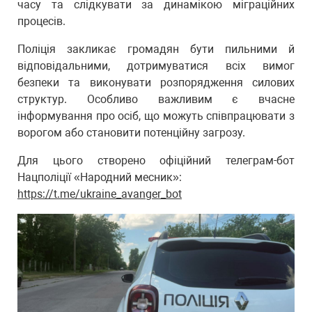
часу та слідкувати за динамікою міграційних
процесів.
Поліція закликає громадян бути пильними й
відповідальними, дотримуватися всіх вимог
безпеки та виконувати розпорядження силових
структур. Особливо важливим є вчасне
інформування про осіб, що можуть співпрацювати з
ворогом або становити потенційну загрозу.
Для цього створено офіційний телеграм-бот
Нацполіції «Народний месник»:
https://t.me/ukraine_avanger_bot