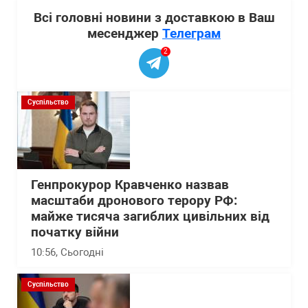
Всі головні новини з доставкою в Ваш
месенджер
Телеграм
2
Суспільство
Генпрокурор Кравченко назвав
масштаби дронового терору РФ:
майже тисяча загиблих цивільних від
початку війни
10:56
, Сьогодні
Суспільство