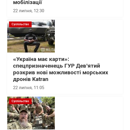
мобілізації
22 липня, 12:30
Суспільство
«Україна має карти»:
спецпризначенець ГУР Дев’ятий
розкрив нові можливості морських
дронів Katran
22 липня, 11:05
Суспільство