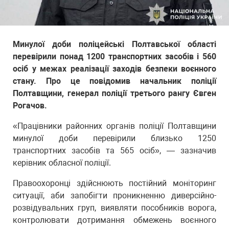
Минулої доби поліцейські Полтавської області
перевірили понад 1200 транспортних засобів і 560
осіб у межах реалізації заходів безпеки воєнного
стану. Про це повідомив начальник поліції
Полтавщини, генерал поліції третього рангу Євген
Рогачов.
«Працівники районних органів поліції Полтавщини
минулої доби перевірили близько 1250
транспортних засобів та 565 осіб», — зазначив
керівник обласної поліції.
Правоохоронці здійснюють постійний моніторинг
ситуації, аби запобігти проникненню диверсійно-
розвідувальних груп, виявляти пособників ворога,
контролювати дотримання обмежень воєнного