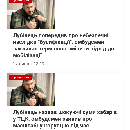
Суспільство
Лубінець попередив про небезпечні
наслідки "бусифікації": омбудсмен
закликав терміново змінити підхід до
мобілізації
22 липня, 13:19
Суспільство
Лубінець назвав шокуючі суми хабарів
у ТЦК: омбудсмен заявив про
масштабну корупцію під час