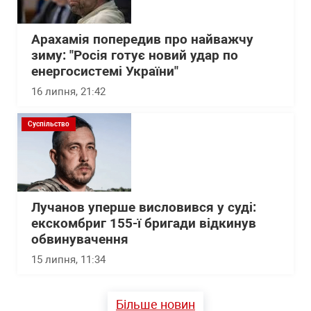
Арахамія попередив про найважчу
зиму: "Росія готує новий удар по
енергосистемі України"
16 липня, 21:42
Суспільство
Лучанов уперше висловився у суді:
екскомбриг 155-ї бригади відкинув
обвинувачення
15 липня, 11:34
Більше новин