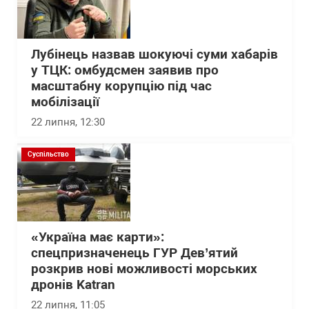
Лубінець назвав шокуючі суми хабарів
у ТЦК: омбудсмен заявив про
масштабну корупцію під час
мобілізації
22 липня, 12:30
Суспільство
«Україна має карти»:
спецпризначенець ГУР Дев’ятий
розкрив нові можливості морських
дронів Katran
22 липня, 11:05