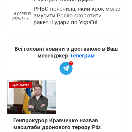
РНБО пояснила, який крок може
6 СЕРПНЯ
змусити Росію скоротити
2026, 17:20
ракетні удари по Україні
Всі головні новини з доставкою в Ваш
месенджер
Телеграм
2
Суспільство
Генпрокурор Кравченко назвав
масштаби дронового терору РФ: