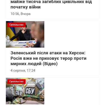
майже тисяча загиблих цивільних від
початку війни
10:56
, Вчора
Суспільство
Зеленський після атаки на Херсон:
Росія вже не приховує терор проти
мирних людей (Відео)
4 серпня, 17:24
Суспільство