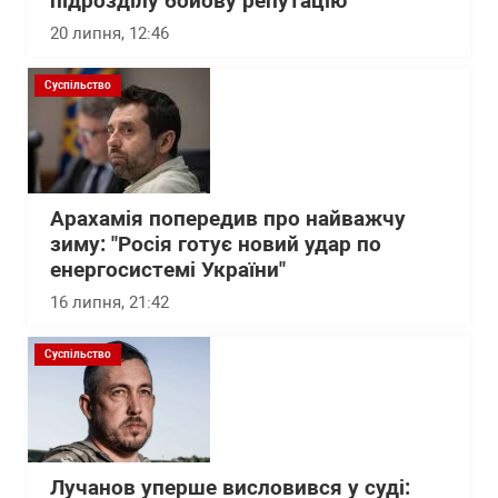
підрозділу бойову репутацію
20 липня, 12:46
Суспільство
Арахамія попередив про найважчу
зиму: "Росія готує новий удар по
енергосистемі України"
16 липня, 21:42
Суспільство
Лучанов уперше висловився у суді: