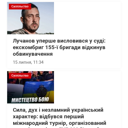
Суспільство
Лучанов уперше висловився у суді:
екскомбриг 155-ї бригади відкинув
обвинувачення
15 липня, 11:34
Суспільство
Сила, дух і незламний український
характер: відбувся перший
міжнародний турнір, організований