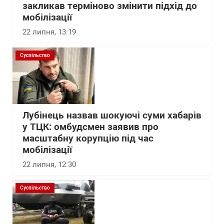
закликав терміново змінити підхід до
мобілізації
22 липня, 13:19
Суспільство
Лубінець назвав шокуючі суми хабарів
у ТЦК: омбудсмен заявив про
масштабну корупцію під час
мобілізації
22 липня, 12:30
Суспільство