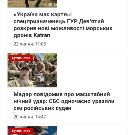
«Україна має карти»:
спецпризначенець ГУР Дев’ятий
розкрив нові можливості морських
дронів Katran
22 липня, 11:05
Суспільство
Мадяр повідомив про масштабний
нічний удар: СБС одночасно уразили
сім російських суден
20 липня, 14:47
Суспільство