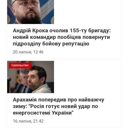
Андрій Крока очолив 155-ту бригаду:
новий командир пообіцяв повернути
підрозділу бойову репутацію
20 липня, 12:46
Суспільство
Арахамія попередив про найважчу
зиму: "Росія готує новий удар по
енергосистемі України"
16 липня, 21:42