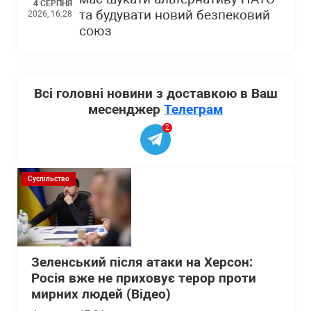
4 СЕРПНЯ
та будувати новий безпековий
2026, 16:28
союз
Всі головні новини з доставкою в Ваш
месенджер
Телеграм
2
Суспільство
Зеленський після атаки на Херсон:
Росія вже не приховує терор проти
мирних людей (Відео)