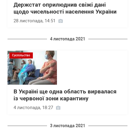
Держстат оприлюднив свіжі дані
щодо чисельності населення України
28 листопада, 14:51
4 листопада 2021
Суспільство
В Україні ще одна область вирвалася
із червоної зони карантину
4 листопада, 18:27
3 листопада 2021