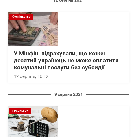
Суспільство
У Мінфіні підрахували, що кожен
десятий українець не може оплатити
комунальні послуги без субсидії
12 серпня, 10:12
9 серпня 2021
Економіка