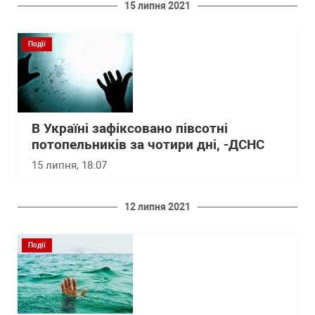
15 липня 2021
Події
В Україні зафіксовано півсотні
потопельників за чотири дні, -ДСНС
15 липня, 18:07
12 липня 2021
Події