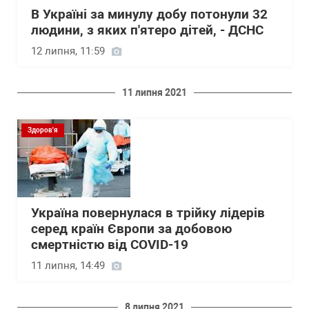
В Україні за минулу добу потонули 32
людини, з яких п'ятеро дітей, - ДСНС
12 липня, 11:59
11 липня 2021
Здоров'я
Україна повернулася в трійку лідерів
серед країн Європи за добовою
смертністю від COVID-19
11 липня, 14:49
8 липня 2021