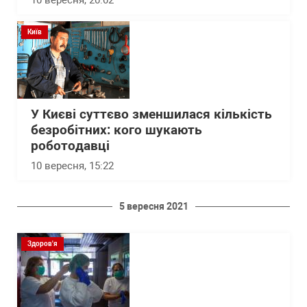
Київ
У Києві суттєво зменшилася кількість
безробітних: кого шукають
роботодавці
10 вересня, 15:22
5 вересня 2021
Здоров'я