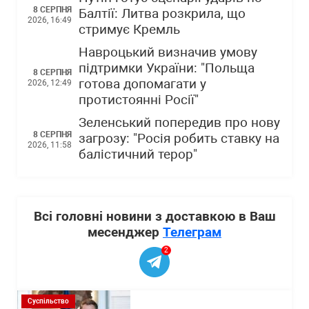
8 СЕРПНЯ
Балтії: Литва розкрила, що
2026, 16:49
стримує Кремль
Навроцький визначив умову
підтримки України: "Польща
8 СЕРПНЯ
готова допомагати у
2026, 12:49
протистоянні Росії"
Зеленський попередив про нову
8 СЕРПНЯ
загрозу: "Росія робить ставку на
2026, 11:58
балістичний терор"
Всі головні новини з доставкою в Ваш
месенджер
Телеграм
2
Суспільство