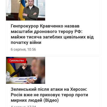
Генпрокурор Кравченко назвав
масштаби дронового терору РФ:
майже тисяча загиблих цивільних від
початку війни
6 серпня, 10:56
Суспільство
Зеленський після атаки на Херсон:
Росія вже не приховує терор проти
мирних людей (Відео)