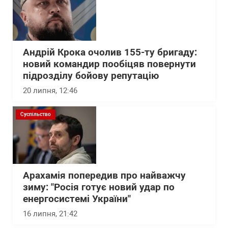
Андрій Крока очолив 155-ту бригаду:
новий командир пообіцяв повернути
підрозділу бойову репутацію
20 липня, 12:46
Суспільство
Арахамія попередив про найважчу
зиму: "Росія готує новий удар по
енергосистемі України"
16 липня, 21:42