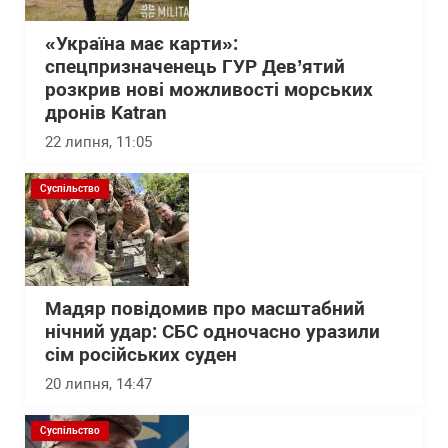
«Україна має карти»:
спецпризначенець ГУР Дев’ятий
розкрив нові можливості морських
дронів Katran
22 липня, 11:05
Суспільство
Мадяр повідомив про масштабний
нічний удар: СБС одночасно уразили
сім російських суден
20 липня, 14:47
Суспільство