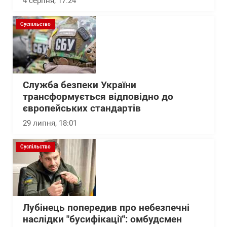
4 серпня, 17:24
Суспільство
Служба безпеки України
трансформується відповідно до
європейських стандартів
29 липня, 18:01
Суспільство
Лубінець попередив про небезпечні
наслідки "бусифікації": омбудсмен