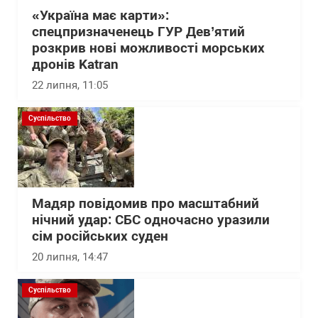
«Україна має карти»:
спецпризначенець ГУР Дев’ятий
розкрив нові можливості морських
дронів Katran
22 липня, 11:05
Суспільство
Мадяр повідомив про масштабний
нічний удар: СБС одночасно уразили
сім російських суден
20 липня, 14:47
Суспільство