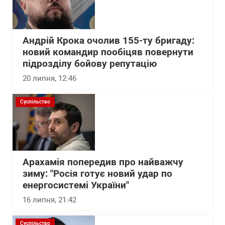
Андрій Крока очолив 155-ту бригаду:
новий командир пообіцяв повернути
підрозділу бойову репутацію
20 липня, 12:46
Суспільство
Арахамія попередив про найважчу
зиму: "Росія готує новий удар по
енергосистемі України"
16 липня, 21:42
Суспільство