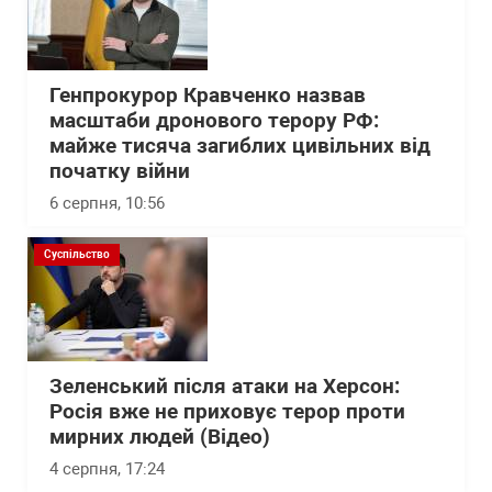
Генпрокурор Кравченко назвав
масштаби дронового терору РФ:
майже тисяча загиблих цивільних від
початку війни
6 серпня, 10:56
Суспільство
Зеленський після атаки на Херсон:
Росія вже не приховує терор проти
мирних людей (Відео)
4 серпня, 17:24