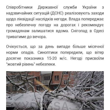
Співробітники Державної служби України з
надзвичайних ситуацій (ДСНС) реалізовують заходи
щодо ліквідації наслідків негоди. Влада попереджає
про небезпечну погоду на дорогах і рекомендує
громадянам залишатися вдома. Снігопад в Одесі
триватиме до вечора.
Очікується, що за день випаде більше місячної
норми опадів. Синоптики попередили, що вітер
досягне показника 15-20 м/с. Негоді присвоїли
"жовтий рівень" небезпеки.