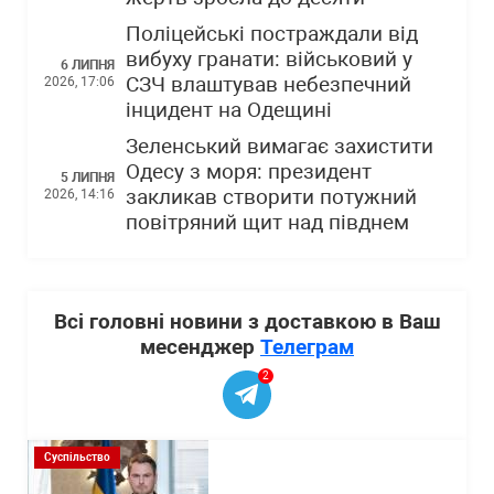
Поліцейські постраждали від
вибуху гранати: військовий у
6 ЛИПНЯ
СЗЧ влаштував небезпечний
2026, 17:06
інцидент на Одещині
Зеленський вимагає захистити
Одесу з моря: президент
5 ЛИПНЯ
закликав створити потужний
2026, 14:16
повітряний щит над півднем
Всі головні новини з доставкою в Ваш
месенджер
Телеграм
2
Суспільство