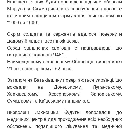
Більшість з них були поневолені під час оборони
Маріуполя. Саме тривалість перебування в полоні є
ключовим принципом формування списків обмінів
“1000 на 1000”.
Окрім солдатів та сержантів вдалося повернути
додому більше півсотні офіцерів.
Серед звільнених сьогодні є нацгвардієць, що
потрапив в полон на ЧАЕС.
Наймолодшому звільненому Оборонцю виповнився
21 рік, найстаршому - 62 роки.
Загалом на Батьківщину повертаються українці, що
воювали на Донецькому, Луганському,
Харківському, Херсонському, Запорізькому,
Сумському та Київському напрямках.
Визволені Захисники будуть доправлені до
медичних центрів для проходження всіх необхідних
обстежень, подальшого лікування та медичної