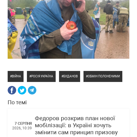
ВІЙНА
РОСІЯ УКРАЇНА
БУДАНОВ
ОБМІН ПОЛОНЕНИМИ
По темі
Федоров розкрив план нової
7 СЕРПНЯ
мобілізації: в Україні хочуть
2026, 10:39
змінити сам принцип призову