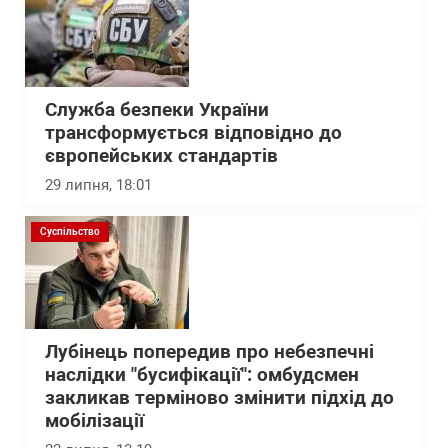
Служба безпеки України
трансформується відповідно до
європейських стандартів
29 липня, 18:01
Суспільство
Лубінець попередив про небезпечні
наслідки "бусифікації": омбудсмен
закликав терміново змінити підхід до
мобілізації