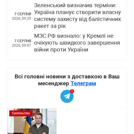
Зеленський визначив терміни:
Україна планує створити власну
7 СЕРПНЯ
систему захисту від балістичних
2026, 09:29
ракет за рік
МЗС РФ визнало: у Кремлі не
7 СЕРПНЯ
очікують швидкого завершення
2026, 09:07
війни проти України
Всі головні новини з доставкою в Ваш
месенджер
Телеграм
2
Суспільство