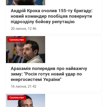
Андрій Крока очолив 155-ту бригаду:
новий командир пообіцяв повернути
підрозділу бойову репутацію
20 липня, 12:46
Суспільство
Арахамія попередив про найважчу
зиму: "Росія готує новий удар по
енергосистемі України"
16 липня, 21:42
Суспільство