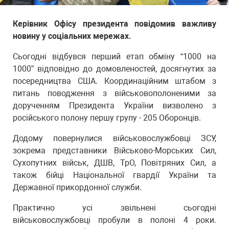
Керівник Офісу президента повідомив важливу
новину у соціальних мережах.
Сьогодні відбувся перший етап обміну “1000 на
1000” відповідно до домовленостей, досягнутих за
посередництва США. Координаційним штабом з
питань поводження з військовополоненими за
дорученням Президента України визволено з
російського полону першу групу - 205 Оборонців.
Додому повернулися військовослужбовці ЗСУ,
зокрема представники Військово-Морських Сил,
Сухопутних військ, ДШВ, ТрО, Повітряних Сил, а
також бійці Національної гвардії України та
Державної прикордонної служби.
Практично усі звільнені сьогодні
військовослужбовці пробули в полоні 4 роки.