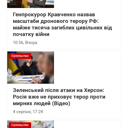
Генпрокурор Кравченко назвав
масштаби дронового терору РФ:
майже тисяча загиблих цивільних від
початку війни
10:56
, Вчора
Суспільство
Зеленський після атаки на Херсон:
Росія вже не приховує терор проти
мирних людей (Відео)
4 серпня, 17:24
Суспільство