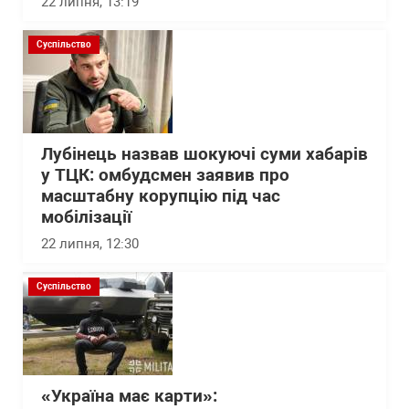
22 липня, 13:19
Суспільство
Лубінець назвав шокуючі суми хабарів
у ТЦК: омбудсмен заявив про
масштабну корупцію під час
мобілізації
22 липня, 12:30
Суспільство
«Україна має карти»: