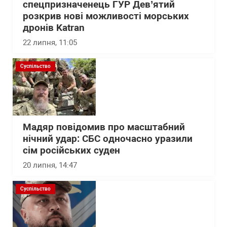
спецпризначенець ГУР Дев’ятий
розкрив нові можливості морських
дронів Katran
22 липня, 11:05
Суспільство
Мадяр повідомив про масштабний
нічний удар: СБС одночасно уразили
сім російських суден
20 липня, 14:47
Суспільство