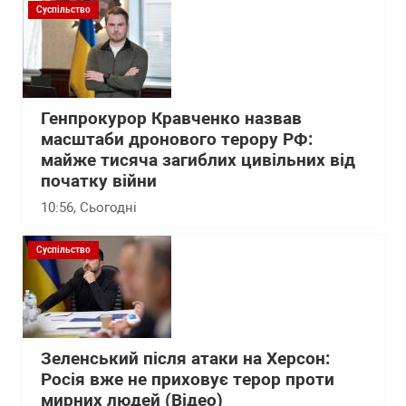
Суспільство
Генпрокурор Кравченко назвав
масштаби дронового терору РФ:
майже тисяча загиблих цивільних від
початку війни
10:56
, Сьогодні
Суспільство
Зеленський після атаки на Херсон:
Росія вже не приховує терор проти
мирних людей (Відео)