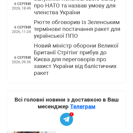
6 СЕРПНЯ
про НАТО та назвав умову для
2026, 18:49
членства України
Рютте обговорив із Зеленським
6 СЕРПНЯ
термінове постачання ракет для
2026, 11:24
української ППО
Новий міністр оборони Великої
Британії Стрітінг прибув до
6 СЕРПНЯ
Києва для переговорів про
2026, 09:36
захист України від балістичних
ракет
Всі головні новини з доставкою в Ваш
месенджер
Телеграм
2