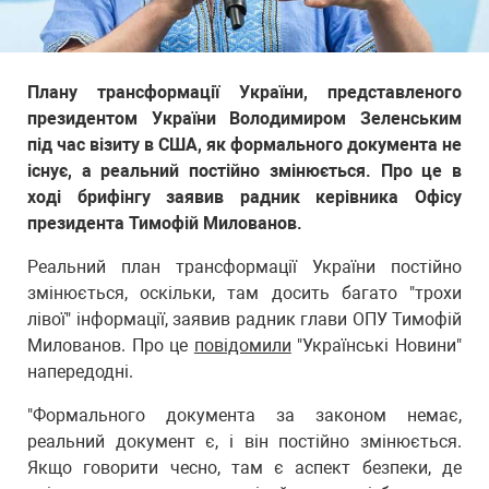
Плану трансформації України, представленого
президентом України Володимиром Зеленським
під час візиту в США, як формального документа не
існує, а реальний постійно змінюється. Про це в
ході брифінгу заявив радник керівника Офісу
президента Тимофій Милованов.
Реальний план трансформації України постійно
змінюється, оскільки, там досить багато "трохи
лівої" інформації, заявив радник глави ОПУ Тимофій
Милованов. Про це
повідомили
"Українськi Новини"
напередодні.
"Формального документа за законом немає,
реальний документ є, і він постійно змінюється.
Якщо говорити чесно, там є аспект безпеки, де