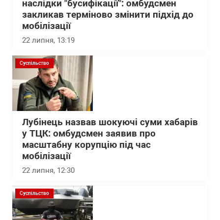
наслідки "бусифікації": омбудсмен
закликав терміново змінити підхід до
мобілізації
22 липня, 13:19
Суспільство
Лубінець назвав шокуючі суми хабарів
у ТЦК: омбудсмен заявив про
масштабну корупцію під час
мобілізації
22 липня, 12:30
Суспільство