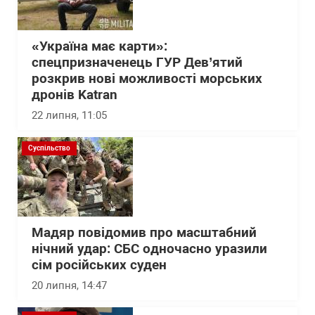
«Україна має карти»:
спецпризначенець ГУР Дев’ятий
розкрив нові можливості морських
дронів Katran
22 липня, 11:05
Суспільство
Мадяр повідомив про масштабний
нічний удар: СБС одночасно уразили
сім російських суден
20 липня, 14:47