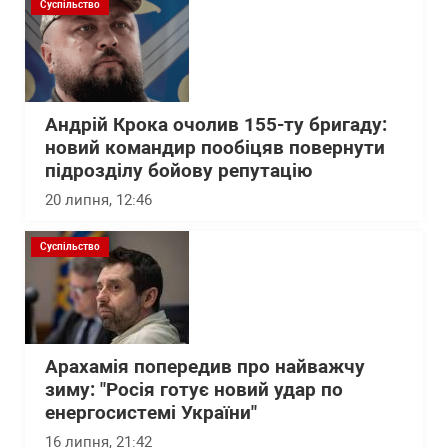
Суспільство
Андрій Крока очолив 155-ту бригаду:
новий командир пообіцяв повернути
підрозділу бойову репутацію
20 липня, 12:46
Суспільство
Арахамія попередив про найважчу
зиму: "Росія готує новий удар по
енергосистемі України"
16 липня, 21:42