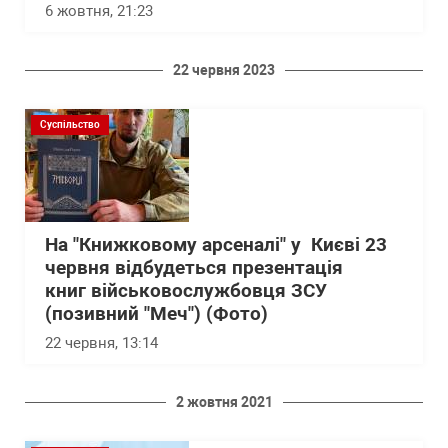
6 жовтня, 21:23
22 червня 2023
Суспільство
На "Книжковому арсеналі" у Києві 23
червня відбудеться презентація
книг військовослужбовця ЗСУ
(позивний "Меч") (Фото)
22 червня, 13:14
2 жовтня 2021