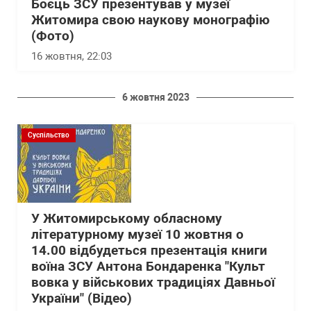
Боєць ЗСУ презентував у музеї
Житомира свою наукову монографію
(Фото)
16 жовтня, 22:03
6 жовтня 2023
Суспільство
У Житомирському обласному
літературному музеї 10 жовтня о
14.00 відбудеться презентація книги
воїна ЗСУ Антона Бондаренка "Культ
вовка у військових традиціях Давньої
України" (Відео)