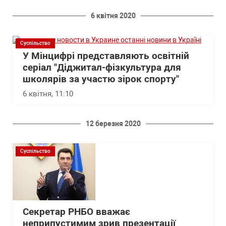
6 квітня 2020
Суспільство
У Мінцифрі представляють освітній
серіал "Діджитал-фізкультура для
школярів за участю зірок спорту"
6 квітня, 11:10
12 березня 2020
Суспільство
Секретар РНБО вважає
неприпустимим зрив презентації