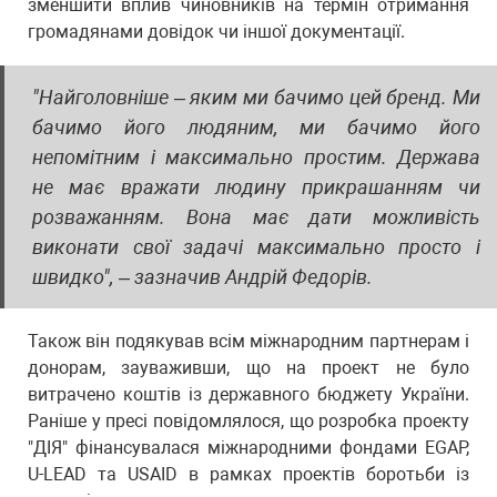
зменшити вплив чиновників на термін отримання
громадянами довідок чи іншої документації.
"Найголовніше – яким ми бачимо цей бренд. Ми
бачимо його людяним, ми бачимо його
непомітним і максимально простим. Держава
не має вражати людину прикрашанням чи
розважанням. Вона має дати можливість
виконати свої задачі максимально просто і
швидко", – зазначив Андрій Федорів.
Також він подякував всім міжнародним партнерам і
донорам, зауваживши, що на проект не було
витрачено коштів із державного бюджету України.
Раніше у пресі повідомлялося, що розробка проекту
"ДІЯ" фінансувалася міжнародними фондами EGAP,
U-LEAD та USAID в рамках проектів боротьби із