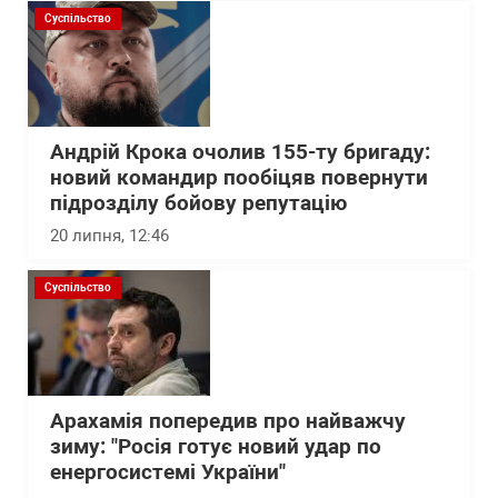
Суспільство
Андрій Крока очолив 155-ту бригаду:
новий командир пообіцяв повернути
підрозділу бойову репутацію
20 липня, 12:46
Суспільство
Арахамія попередив про найважчу
зиму: "Росія готує новий удар по
енергосистемі України"