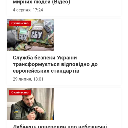
мирних людей (Відео)
4 серпня, 17:24
Суспільство
Служба безпеки України
трансформується відповідно до
європейських стандартів
29 липня, 18:01
Суспільство
Лубінець попередив про небезпечні