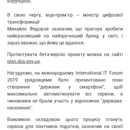
корупцією.
В свою чергу, віце-прем’єр – міністр цифрової
трансформації
Михайло Федоров зазначив, що прагнув зробити
найкрасивіший на найзручніший бренд у світі, і
зараз вважає, що йому це вдалося.
Протестувати бета-версію проекту можна на сайті
plan.diia.gov.ua
.
Нагадуємо, на міжнародному International IT Forum
2019 урядовцями було презентовано план
створення "держави у смартфоні", щоб
максимально автоматизувати всі сервіси, а
чиновники не брали участь у відносинах "держава-
населення".
Важливою складовою цього процесу стануть
сервіси для платників податків, зазначив на своєї