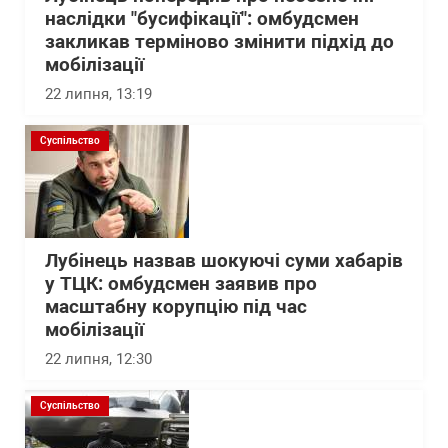
наслідки "бусифікації": омбудсмен
закликав терміново змінити підхід до
мобілізації
22 липня, 13:19
Суспільство
Лубінець назвав шокуючі суми хабарів
у ТЦК: омбудсмен заявив про
масштабну корупцію під час
мобілізації
22 липня, 12:30
Суспільство