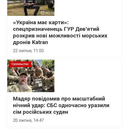
«Україна має карти»:
спецпризначенець ГУР Дев’ятий
розкрив нові можливості морських
дронів Katran
22 липня, 11:05
Суспільство
Мадяр повідомив про масштабний
нічний удар: СБС одночасно уразили
сім російських суден
20 липня, 14:47