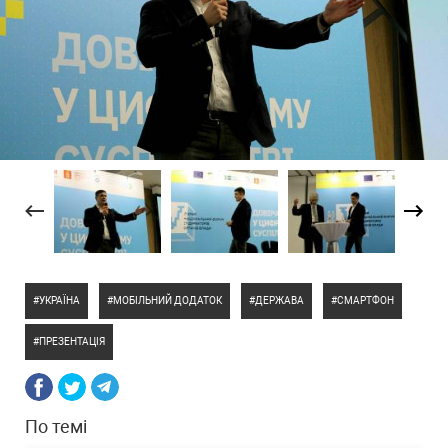
УКРАЇНА
МОБІЛЬНИЙ ДОДАТОК
ДЕРЖАВА
СМАРТФОН
ПРЕЗЕНТАЦІЯ
По темі