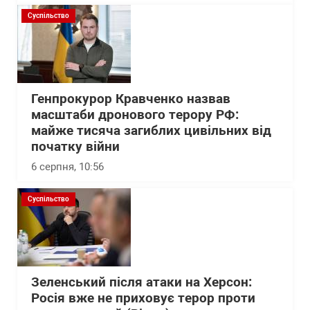
Суспільство
Генпрокурор Кравченко назвав
масштаби дронового терору РФ:
майже тисяча загиблих цивільних від
початку війни
6 серпня, 10:56
Суспільство
Зеленський після атаки на Херсон:
Росія вже не приховує терор проти