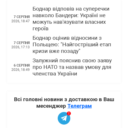
Боднар відповів на суперечки
навколо Бандери: Україні не
7 СЕРПНЯ
можуть нав'язувати власних
2026, 18:47
героїв
Боднар оцінив відносини з
7 СЕРПНЯ
Польщею: "Найгостріший етап
2026, 17:13
кризи вже позаду"
Залужний пояснив свою заяву
6 СЕРПНЯ
про НАТО та назвав умову для
2026, 18:49
членства України
Всі головні новини з доставкою в Ваш
месенджер
Телеграм
2