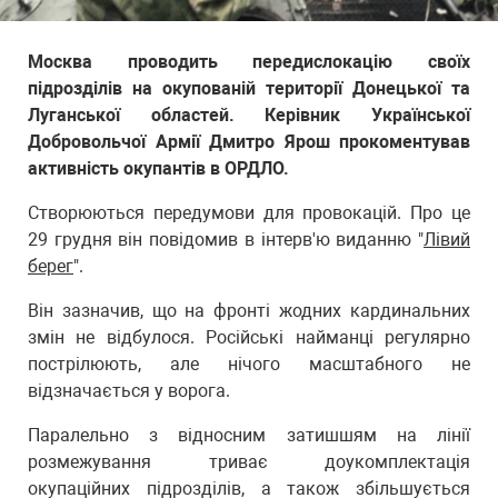
Москва проводить передислокацію своїх
підрозділів на окупованій території Донецької та
Луганської областей. Керівник Української
Добровольчої Армії Дмитро Ярош прокоментував
активність окупантів в ОРДЛО.
Створюються передумови для провокацій. Про це
29 грудня він повідомив в інтерв'ю виданню "
Лівий
берег
".
Він зазначив, що на фронті жодних кардинальних
змін не відбулося. Російські найманці регулярно
пострілюють, але нічого масштабного не
відзначається у ворога.
Паралельно з відносним затишшям на лінії
розмежування триває доукомплектація
окупаційних підрозділів, а також збільшується