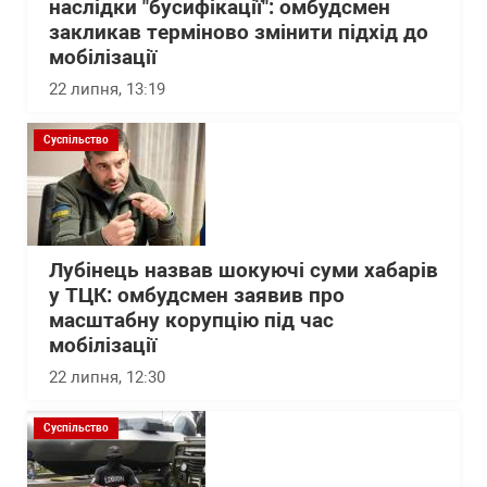
наслідки "бусифікації": омбудсмен
закликав терміново змінити підхід до
мобілізації
22 липня, 13:19
Суспільство
Лубінець назвав шокуючі суми хабарів
у ТЦК: омбудсмен заявив про
масштабну корупцію під час
мобілізації
22 липня, 12:30
Суспільство