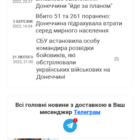
2022, 23:27
Донеччини "йде за планом"
Вбито 51 та 261 поранено:
5 БЕРЕЗНЯ
Донеччина підрахувала втрати
2022, 16:04
серед мирного населення
СБУ встановила особу
командира розвідки
бойовиків, які
21 ЛЮТОГО
обстрілювали
2022, 21:00
українських військових на
Донеччині
Всі головні новини з доставкою в Ваш
месенджер
Телеграм
2