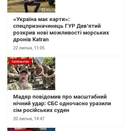
«Україна має карти»:
спецпризначенець ГУР Дев’ятий
розкрив нові можливості морських
дронів Katran
22 липня, 11:05
Суспільство
Мадяр повідомив про масштабний
нічний удар: СБС одночасно уразили
сім російських суден
20 липня, 14:47