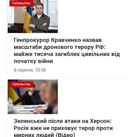
Суспільство
Генпрокурор Кравченко назвав
масштаби дронового терору РФ:
майже тисяча загиблих цивільних від
початку війни
6 серпня, 10:56
Суспільство
Зеленський після атаки на Херсон:
Росія вже не приховує терор проти
мирних людей (Відео)