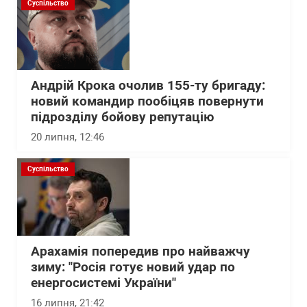
Суспільство
Андрій Крока очолив 155-ту бригаду:
новий командир пообіцяв повернути
підрозділу бойову репутацію
20 липня, 12:46
Суспільство
Арахамія попередив про найважчу
зиму: "Росія готує новий удар по
енергосистемі України"
16 липня, 21:42