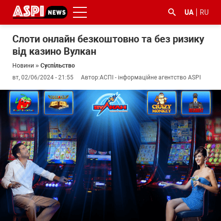
UA
RU
Слоти онлайн безкоштовно та без ризику
від казино Вулкан
Новини
»
Суспільство
вт, 02/06/2024 - 21:55
Автор:
АСПІ - інформаційне агентство ASPI
#ООС
#боротьба
#ДФС
#Київ
#коронавірус
з
корупцією