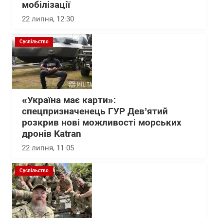
мобілізації
22 липня, 12:30
Суспільство
«Україна має карти»:
спецпризначенець ГУР Дев’ятий
розкрив нові можливості морських
дронів Katran
22 липня, 11:05
Суспільство