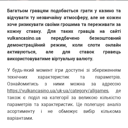
Багатьом гравцям подобається грати у казино та
відчувати ту незвичайну атмосферу, але не кожен
хоче ризикувати своїми грошима та переживати за
кожну ставку. Для таких гравців на сайті
vulkancasino.ua передбачено безкоштовний
демонстраційний режим, коли слоти онлайн
активуються, але для ставок гравець
використовуватиме віртуальну валюту.
У будь-який момент ігри доступні зі збереженням
технічних характеристик та параметрів.
Ознайомитись з ними можна за адресою
https://vulkancasino.ua/uk-ua/category/allgames
, де
також є поділ на категорії за великою кількістю
параметрів та характеристик. Це полегшує аналіз
асортименту і не обмежує вибір кількома
варіантами.