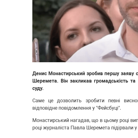
Денис Монастирський зробив першу заяву 
Шеремета. Він закликав громадськість та 
суду.
Саме це дозволить зробити певні висно
відповідне повідомлення у "Фейсбуці".
Монастирський нагадав, що в цьому році вип
році журналіста Павла Шеремета підірвали у 