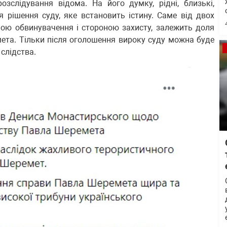
зслідування відома. На його думку, рідні, близькі,
я рішення суду, яке встановить істину. Саме від двох
оною обвинувачення і стороною захисту, залежить доля
ета. Тільки після оголошення вироку суду можна буде
 слідства.