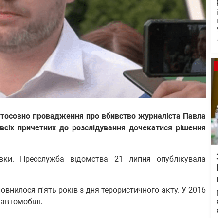
стосовно провадження про вбивство журналіста Павла
всіх причетних до розслідування дочекатися рішення
вки. Пресслужба відомства 21 липня опублікувала
овнилося п'ять років з дня терористичного акту. У 2016
автомобілі.