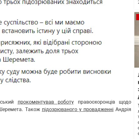
рський
прокоментував роботу
правоохоронців щодо
 Шеремета. Також
підозрюваного у провадженні
Андрія