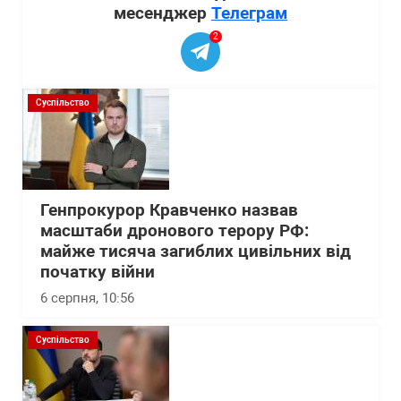
месенджер
Телеграм
2
Суспільство
Генпрокурор Кравченко назвав
масштаби дронового терору РФ:
майже тисяча загиблих цивільних від
початку війни
6 серпня, 10:56
Суспільство