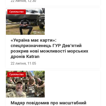
22 липня, 12:30
Суспільство
«Україна має карти»:
спецпризначенець ГУР Дев’ятий
розкрив нові можливості морських
дронів Katran
22 липня, 11:05
Суспільство
Мадяр повідомив про масштабний