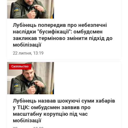
Лубінець попередив про небезпечні
наслідки "бусифікації": омбудсмен
закликав терміново змінити підхід до
мобілізації
22 липня, 13:19
Суспільство
Лубінець назвав шокуючі суми хабарів
у ТЦК: омбудсмен заявив про
масштабну корупцію під час
мобілізації