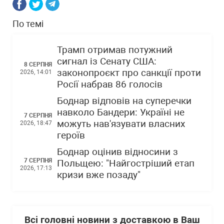
По темі
Трамп отримав потужний
сигнал із Сенату США:
8 СЕРПНЯ
законопроєкт про санкції проти
2026, 14:01
Росії набрав 86 голосів
Боднар відповів на суперечки
навколо Бандери: Україні не
7 СЕРПНЯ
можуть нав'язувати власних
2026, 18:47
героїв
Боднар оцінив відносини з
7 СЕРПНЯ
Польщею: "Найгостріший етап
2026, 17:13
кризи вже позаду"
Всі головні новини з доставкою в Ваш