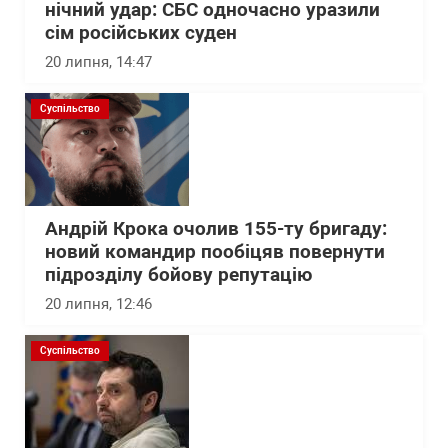
нічний удар: СБС одночасно уразили
сім російських суден
20 липня, 14:47
Суспільство
Андрій Крока очолив 155-ту бригаду:
новий командир пообіцяв повернути
підрозділу бойову репутацію
20 липня, 12:46
Суспільство