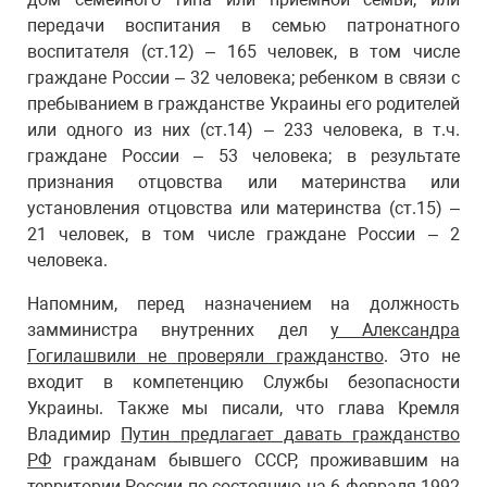
передачи воспитания в семью патронатного
воспитателя (ст.12) – 165 человек, в том числе
граждане России – 32 человека; ребенком в связи с
пребыванием в гражданстве Украины его родителей
или одного из них (ст.14) – 233 человека, в т.ч.
граждане России – 53 человека; в результате
признания отцовства или материнства или
установления отцовства или материнства (ст.15) –
21 человек, в том числе граждане России – 2
человека.
Напомним, перед назначением на должность
замминистра внутренних дел
у Александра
Гогилашвили не проверяли гражданство
. Это не
входит в компетенцию Службы безопасности
Украины. Также мы писали, что глава Кремля
Владимир
Путин предлагает давать гражданство
РФ
гражданам бывшего СССР, проживавшим на
территории России по состоянию на 6 февраля 1992