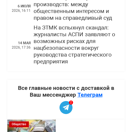
производств: между
6 ИЮЛЯ
общественным интересом и
2026, 16:11
правом на справедливый суд
На ЗТМК вспыхнул скандал:
журналисты АСПИ заявляют о
возможных рисках для
14 МАЯ
нацбезопасности вокруг
2026, 17:36
руководства стратегического
предприятия
Все главные новости с доставкой в
Ваш мессенджер
Телеграм
2
Общество