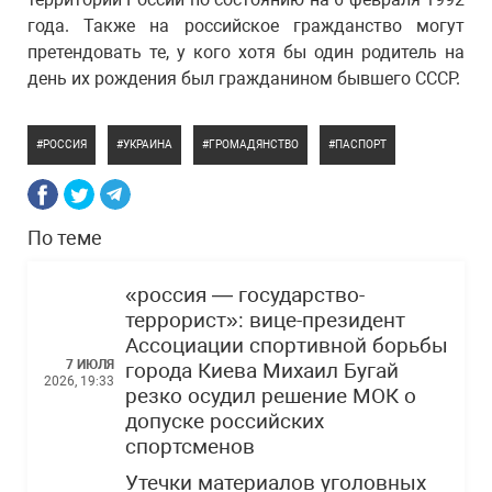
года. Также на российское гражданство могут
претендовать те, у кого хотя бы один родитель на
день их рождения был гражданином бывшего СССР.
РОССИЯ
УКРАИНА
ГРОМАДЯНСТВО
ПАСПОРТ
По теме
«россия — государство-
террорист»: вице-президент
Ассоциации спортивной борьбы
7 ИЮЛЯ
города Киева Михаил Бугай
2026, 19:33
резко осудил решение МОК о
допуске российских
спортсменов
Утечки материалов уголовных