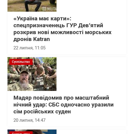
«Україна має карти»:
спецпризначенець ГУР Дев’ятий
розкрив нові можливості морських
дронів Katran
22 липня, 11:05
Суспільство
Мадяр повідомив про масштабний
нічний удар: СБС одночасно уразили
сім російських суден
20 липня, 14:47