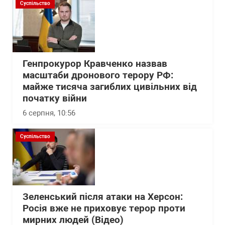
Суспільство
Генпрокурор Кравченко назвав
масштаби дронового терору РФ:
майже тисяча загиблих цивільних від
початку війни
6 серпня, 10:56
Суспільство
Зеленський після атаки на Херсон:
Росія вже не приховує терор проти
мирних людей (Відео)