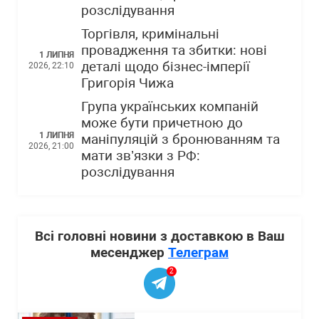
розслідування
Торгівля, кримінальні
провадження та збитки: нові
1 ЛИПНЯ
деталі щодо бізнес-імперії
2026, 22:10
Григорія Чижа
Група українських компаній
може бути причетною до
1 ЛИПНЯ
маніпуляцій з бронюванням та
2026, 21:00
мати зв’язки з РФ:
розслідування
Всі головні новини з доставкою в Ваш
месенджер
Телеграм
2