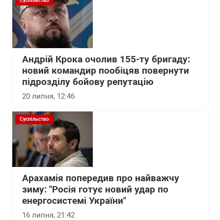
Суспільство
Андрій Крока очолив 155-ту бригаду:
новий командир пообіцяв повернути
підрозділу бойову репутацію
20 липня, 12:46
Суспільство
Арахамія попередив про найважчу
зиму: "Росія готує новий удар по
енергосистемі України"
16 липня, 21:42