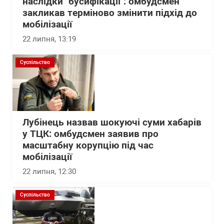
наслідки "бусифікації": омбудсмен
закликав терміново змінити підхід до
мобілізації
22 липня, 13:19
Суспільство
Лубінець назвав шокуючі суми хабарів
у ТЦК: омбудсмен заявив про
масштабну корупцію під час
мобілізації
22 липня, 12:30
Суспільство