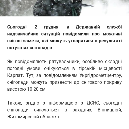
Сьогодні, 2 грудня, в Державній службі
надзвичайних ситуацій повідомили про можливі
снігові замети, які можуть утворитися в результаті
потужних снігопадів.
Як повідомляють рятувальники, особливо складні
погодні умови очікуються в гірській місцевості
Карпат. Тут, за повідомленням Укргідрометцентру,
снігопади можуть призвести до снігового покриву
висотою 10-20 см
Також, згідно з інформацією з ДСНС, сьогодні
снігопади очікуються в західних, Вінницькій,
Житомирській областях.