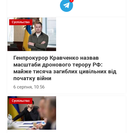
2
Суспільство
Генпрокурор Кравченко назвав
масштаби дронового терору РФ:
майже тисяча загиблих цивільних від
початку війни
6 серпня, 10:56
Суспільство