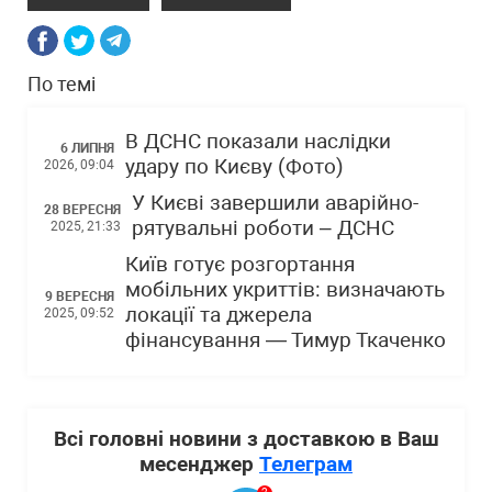
По темі
В ДСНС показали наслідки
6 ЛИПНЯ
удару по Києву (Фото)
2026, 09:04
У Києві завершили аварійно-
28 ВЕРЕСНЯ
рятувальні роботи – ДСНС
2025, 21:33
Київ готує розгортання
мобільних укриттів: визначають
9 ВЕРЕСНЯ
локації та джерела
2025, 09:52
фінансування — Тимур Ткаченко
Всі головні новини з доставкою в Ваш
месенджер
Телеграм