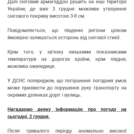
Далі сніговий армагеддон рушить на інші території
України, де вже 3 грудня можливе утворення
снігового покриву висотою 3-8 см.
Повідомляється, що південні регіони цілком
ймовірно залишаться осторонь від снігової стихії.
Крім того, у зв'язку низькими показниками
температури на дорогах країни, крім півдня,
можлива ожеледиця.
У ДСНС попередили, що погіршення погодних умов
може призвести до порушення руху транспорту на
окремих ділянках доріг і вулиць.
Нагадаємо деяку інформацію про погоду на
сьогодні, 2 грудня.
Після тривалого періоду аномально високої