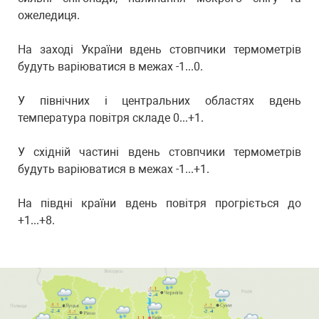
ожеледиця.
На заході України вдень стовпчики термометрів
будуть варіюватися в межах -1...0.
У північних і центральних областях вдень
температура повітря складе 0...+1.
У східній частині вдень стовпчики термометрів
будуть варіюватися в межах -1...+1.
На півдні країни вдень повітря прогріється до
+1...+8.