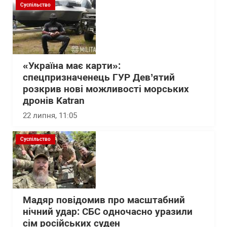
Суспільство
«Україна має карти»:
спецпризначенець ГУР Дев’ятий
розкрив нові можливості морських
дронів Katran
22 липня, 11:05
Суспільство
Мадяр повідомив про масштабний
нічний удар: СБС одночасно уразили
сім російських суден