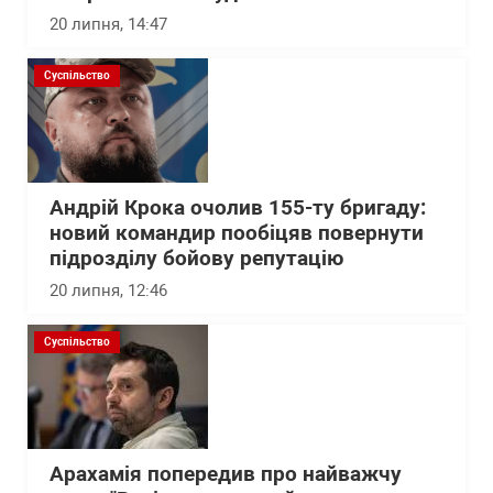
20 липня, 14:47
Суспільство
Андрій Крока очолив 155-ту бригаду:
новий командир пообіцяв повернути
підрозділу бойову репутацію
20 липня, 12:46
Суспільство
Арахамія попередив про найважчу