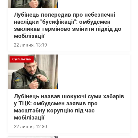
Лубінець попередив про небезпечні
наслідки "бусифікації": омбудсмен
закликав терміново змінити підхід до
мобілізації
22 липня, 13:19
Суспільство
Лубінець назвав шокуючі суми хабарів
у ТЦК: омбудсмен заявив про
масштабну корупцію під час
мобілізації
22 липня, 12:30