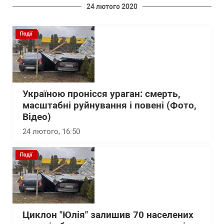
24 лютого 2020
Події
Україною пронісся ураган: смерть,
масштабні руйнування і повені (Фото,
Відео)
24 лютого, 16:50
Події
Циклон "Юлія" залишив 70 населених