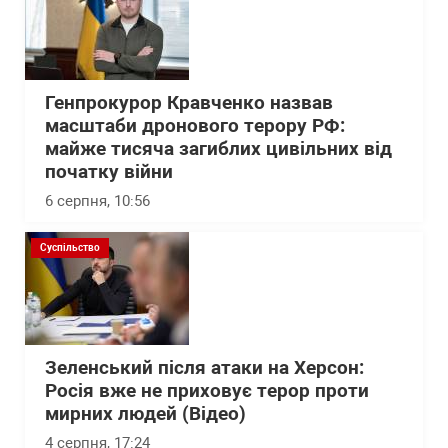
Генпрокурор Кравченко назвав
масштаби дронового терору РФ:
майже тисяча загиблих цивільних від
початку війни
6 серпня, 10:56
Суспільство
Зеленський після атаки на Херсон:
Росія вже не приховує терор проти
мирних людей (Відео)
4 серпня, 17:24