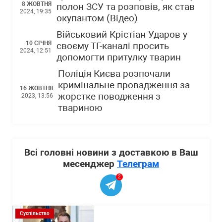
8 ЖОВТНЯ
полон ЗСУ та розповів, як став
2024, 19:35
окупантом (Відео)
Військовий Крістіан Ударов у
10 СІЧНЯ
своєму ТГ-каналі просить
2024, 12:51
допомогти притулку тварин
Поліція Києва розпочали
кримінальне провадження за
16 ЖОВТНЯ
жорстке поводження з
2023, 13:56
твариною
Всі головні новини з доставкою в Ваш
месенджер
Телеграм
2
Суспільство