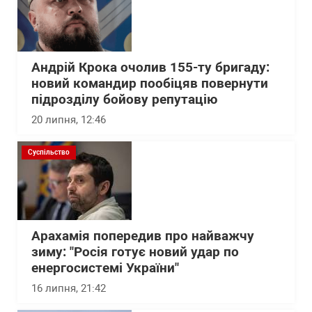
Андрій Крока очолив 155-ту бригаду:
новий командир пообіцяв повернути
підрозділу бойову репутацію
20 липня, 12:46
Суспільство
Арахамія попередив про найважчу
зиму: "Росія готує новий удар по
енергосистемі України"
16 липня, 21:42