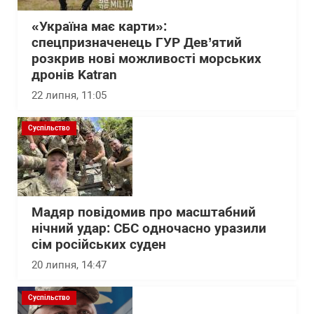
«Україна має карти»:
спецпризначенець ГУР Дев’ятий
розкрив нові можливості морських
дронів Katran
22 липня, 11:05
Суспільство
Мадяр повідомив про масштабний
нічний удар: СБС одночасно уразили
сім російських суден
20 липня, 14:47
Суспільство