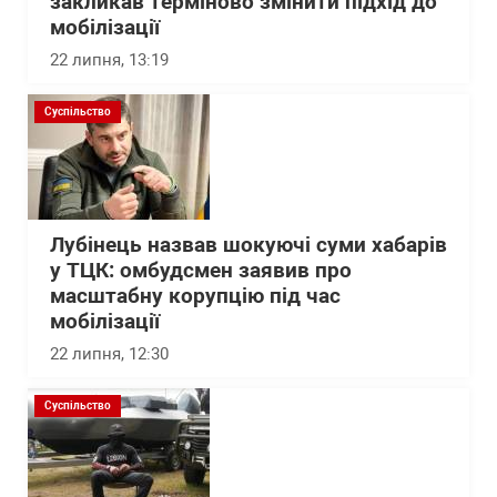
закликав терміново змінити підхід до
мобілізації
22 липня, 13:19
Суспільство
Лубінець назвав шокуючі суми хабарів
у ТЦК: омбудсмен заявив про
масштабну корупцію під час
мобілізації
22 липня, 12:30
Суспільство