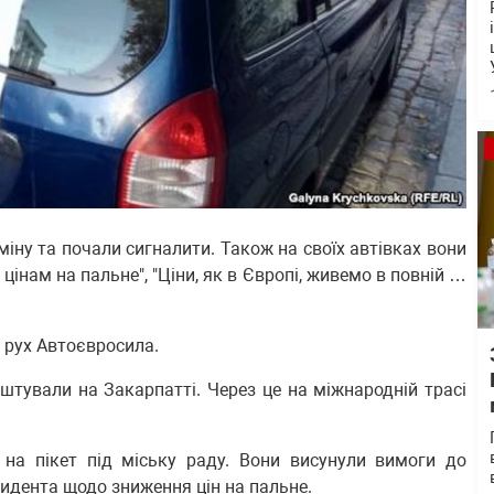
міну та почали сигналити. Також на своїх автівках вони
цінам на пальне", "Ціни, як в Європі, живемо в повній …
й рух Автоєвросила.
аштували на Закарпатті. Через це на міжнародній трасі
на пікет під міську раду. Вони висунули вимоги до
езидента щодо зниження цін на пальне.