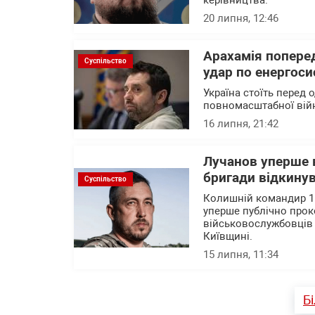
керівництва.
20 липня, 12:46
Арахамія поперед
Суспільство
удар по енергоси
Україна стоїть перед 
повномасштабної вій
16 липня, 21:42
Лучанов уперше в
бригади відкину
Суспільство
Колишній командир 15
уперше публічно прок
військовослужбовців 
Київщині.
15 липня, 11:34
Б