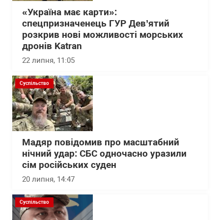
«Україна має карти»:
спецпризначенець ГУР Дев’ятий
розкрив нові можливості морських
дронів Katran
22 липня, 11:05
Суспільство
Мадяр повідомив про масштабний
нічний удар: СБС одночасно уразили
сім російських суден
20 липня, 14:47
Суспільство