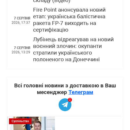
складу (Відео)
Fire Point анонсувала новий
етап: українська балістична
7 СЕРПНЯ
ракета FP-7 виходить на
2026, 17:37
сертифікацію
Лубінець відреагував на новий
воєнний злочин: окупанти
7 СЕРПНЯ
стратили українського
2026, 13:29
полоненого на Донеччині
Всі головні новини з доставкою в Ваш
месенджер
Телеграм
2
Суспільство