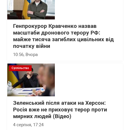
Генпрокурор Кравченко назвав
масштаби дронового терору РФ:
майже тисяча загиблих цивільних від
початку війни
10:56
, Вчора
Суспільство
Зеленський після атаки на Херсон:
Росія вже не приховує терор проти
мирних людей (Відео)
4 серпня, 17:24