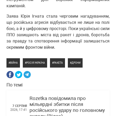
кампаній.
Заява Юрія Ігната стала черговим нагадуванням,
що російська агресія відбувається не лише на полі
бою, а й у цифровому просторі. Поки українські сили
ППО захищають міста від ракет і дронів, боротьба
за правду та спотворення інформації залишається
окремим фронтом війни.
ВІЙНА
РОСІЯ УКРАЇНА
РАКЕТА
ДРОНИ
По темі
Rozetka повідомила про
мільярдні збитки після
7 СЕРПНЯ
російського удару по головному
2026, 17:41