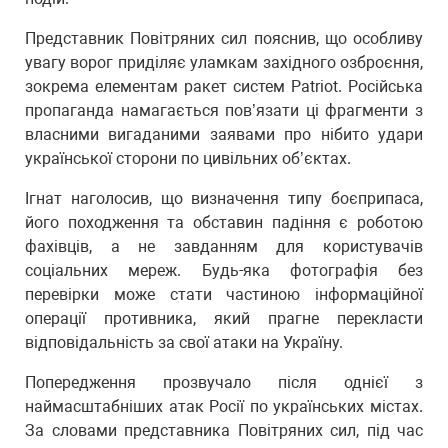
Представник Повітряних сил пояснив, що особливу
увагу ворог приділяє уламкам західного озброєння,
зокрема елементам ракет систем Patriot. Російська
пропаганда намагається пов’язати ці фрагменти з
власними вигаданими заявами про нібито удари
української сторони по цивільних об’єктах.
Ігнат наголосив, що визначення типу боєприпаса,
його походження та обставин падіння є роботою
фахівців, а не завданням для користувачів
соціальних мереж. Будь-яка фотографія без
перевірки може стати частиною інформаційної
операції противника, який прагне перекласти
відповідальність за свої атаки на Україну.
Попередження прозвучало після однієї з
наймасштабніших атак Росії по українських містах.
За словами представника Повітряних сил, під час