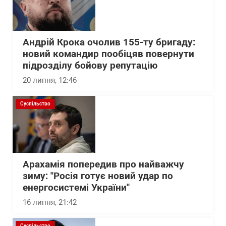
Андрій Крока очолив 155-ту бригаду:
новий командир пообіцяв повернути
підрозділу бойову репутацію
20 липня, 12:46
Суспільство
Арахамія попередив про найважчу
зиму: "Росія готує новий удар по
енергосистемі України"
16 липня, 21:42
Суспільство