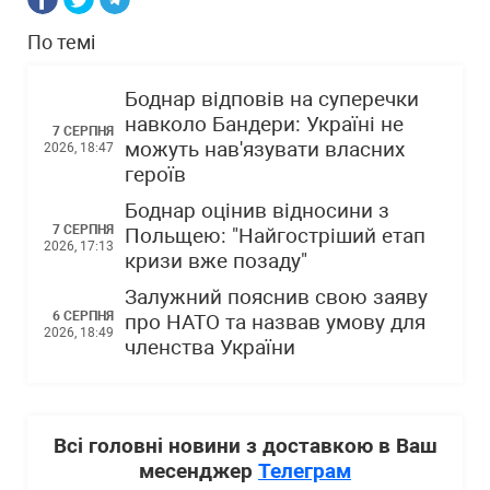
По темі
Боднар відповів на суперечки
навколо Бандери: Україні не
7 СЕРПНЯ
можуть нав'язувати власних
2026, 18:47
героїв
Боднар оцінив відносини з
7 СЕРПНЯ
Польщею: "Найгостріший етап
2026, 17:13
кризи вже позаду"
Залужний пояснив свою заяву
6 СЕРПНЯ
про НАТО та назвав умову для
2026, 18:49
членства України
Всі головні новини з доставкою в Ваш
месенджер
Телеграм