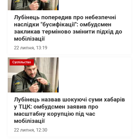
Лубінець попередив про небезпечні
наслідки "бусифікації": омбудсмен
закликав терміново змінити підхід до
мобілізації
22 липня, 13:19
Суспільство
Лубінець назвав шокуючі суми хабарів
у ТЦК: омбудсмен заявив про
масштабну корупцію під час
мобілізації
22 липня, 12:30