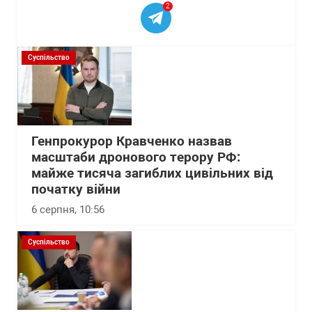
2
Суспільство
Генпрокурор Кравченко назвав
масштаби дронового терору РФ:
майже тисяча загиблих цивільних від
початку війни
6 серпня, 10:56
Суспільство