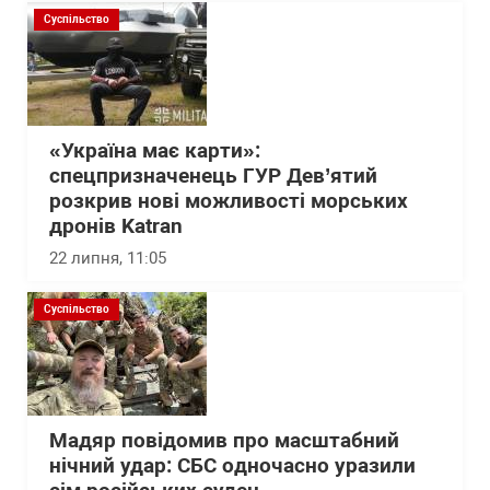
Суспільство
«Україна має карти»:
спецпризначенець ГУР Дев’ятий
розкрив нові можливості морських
дронів Katran
22 липня, 11:05
Суспільство
Мадяр повідомив про масштабний
нічний удар: СБС одночасно уразили