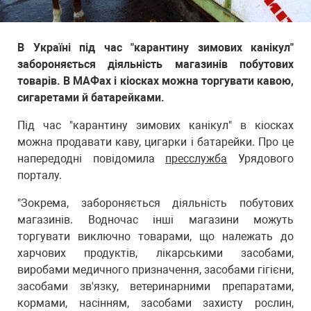
В Україні під час "карантину зимових канікул"
забороняється діяльність магазинів побутових
товарів. В МАФах і кіосках можна торгувати кавою,
сигаретами й батарейками.
Під час "карантину зимових канікул" в кіосках
можна продавати каву, цигарки і батарейки. Про це
напередодні повідомила
пресслужба
Урядового
порталу.
"Зокрема, забороняється діяльність побутових
магазинів. Водночас інші магазини можуть
торгувати виключно товарами, що належать до
харчових продуктів, лікарськими засобами,
виробами медичного призначення, засобами гігієни,
засобами зв'язку, ветеринарними препаратами,
кормами, насінням, засобами захисту рослин,