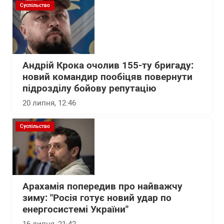
Суспільство
Андрій Крока очолив 155-ту бригаду:
новий командир пообіцяв повернути
підрозділу бойову репутацію
20 липня, 12:46
Суспільство
Арахамія попередив про найважчу
зиму: "Росія готує новий удар по
енергосистемі України"