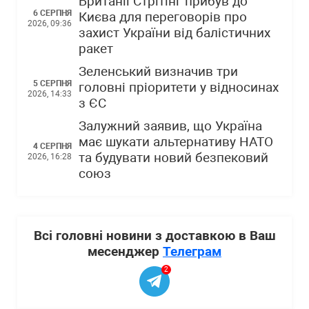
Британії Стрітінг прибув до
6 СЕРПНЯ
Києва для переговорів про
2026, 09:36
захист України від балістичних
ракет
Зеленський визначив три
5 СЕРПНЯ
головні пріоритети у відносинах
2026, 14:33
з ЄС
Залужний заявив, що Україна
має шукати альтернативу НАТО
4 СЕРПНЯ
та будувати новий безпековий
2026, 16:28
союз
Всі головні новини з доставкою в Ваш
месенджер
Телеграм
2