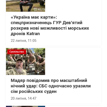
«Україна має карти»:
спецпризначенець ГУР Дев’ятий
розкрив нові можливості морських
дронів Katran
22 липня, 11:05
Суспільство
Мадяр повідомив про масштабний
нічний удар: СБС одночасно уразили
сім російських суден
20 липня, 14:47