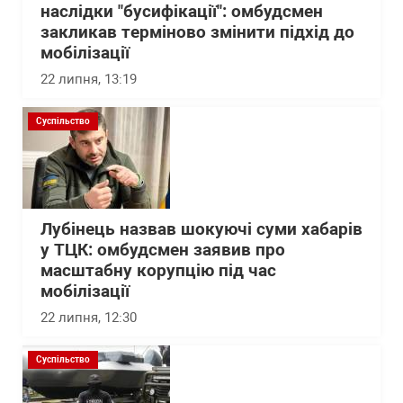
наслідки "бусифікації": омбудсмен
закликав терміново змінити підхід до
мобілізації
22 липня, 13:19
Суспільство
Лубінець назвав шокуючі суми хабарів
у ТЦК: омбудсмен заявив про
масштабну корупцію під час
мобілізації
22 липня, 12:30
Суспільство