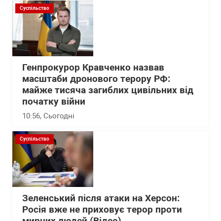
Суспільство
Генпрокурор Кравченко назвав
масштаби дронового терору РФ:
майже тисяча загиблих цивільних від
початку війни
10:56
, Сьогодні
Суспільство
Зеленський після атаки на Херсон:
Росія вже не приховує терор проти