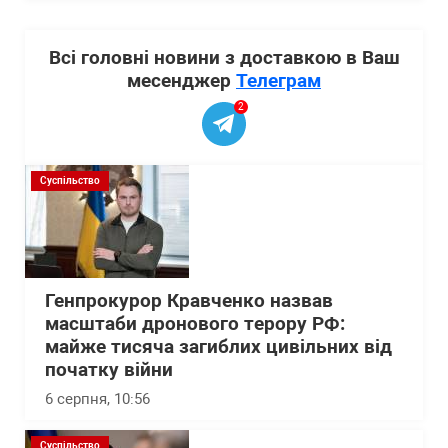
Всі головні новини з доставкою в Ваш
месенджер
Телеграм
2
Суспільство
Генпрокурор Кравченко назвав
масштаби дронового терору РФ:
майже тисяча загиблих цивільних від
початку війни
6 серпня, 10:56
Суспільство