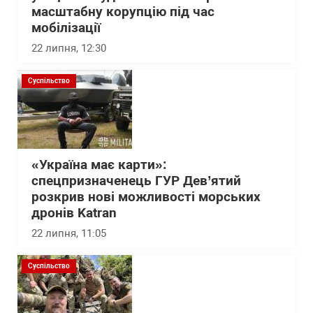
масштабну корупцію під час
мобілізації
22 липня, 12:30
Суспільство
«Україна має карти»:
спецпризначенець ГУР Дев’ятий
розкрив нові можливості морських
дронів Katran
22 липня, 11:05
Суспільство