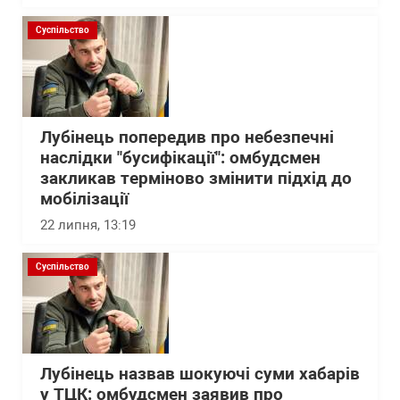
Суспільство
Лубінець попередив про небезпечні
наслідки "бусифікації": омбудсмен
закликав терміново змінити підхід до
мобілізації
22 липня, 13:19
Суспільство
Лубінець назвав шокуючі суми хабарів
у ТЦК: омбудсмен заявив про