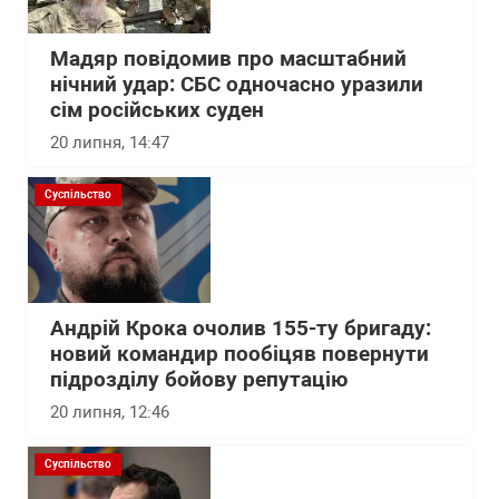
Мадяр повідомив про масштабний
нічний удар: СБС одночасно уразили
сім російських суден
20 липня, 14:47
Суспільство
Андрій Крока очолив 155-ту бригаду:
новий командир пообіцяв повернути
підрозділу бойову репутацію
20 липня, 12:46
Суспільство