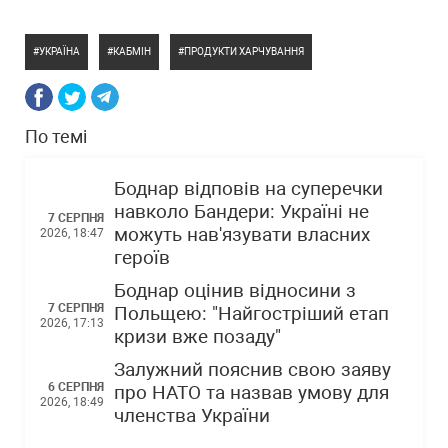
УКРАЇНА
КАБМІН
ПРОДУКТИ ХАРЧУВАННЯ
По темі
Боднар відповів на суперечки
навколо Бандери: Україні не
7 СЕРПНЯ
можуть нав'язувати власних
2026, 18:47
героїв
Боднар оцінив відносини з
7 СЕРПНЯ
Польщею: "Найгостріший етап
2026, 17:13
кризи вже позаду"
Залужний пояснив свою заяву
6 СЕРПНЯ
про НАТО та назвав умову для
2026, 18:49
членства України