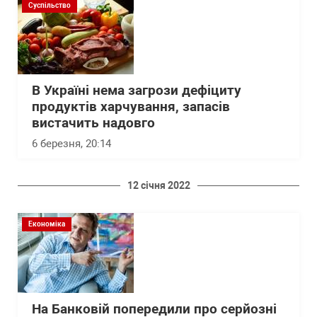
Суспільство
В Україні нема загрози дефіциту
продуктів харчування, запасів
вистачить надовго
6 березня, 20:14
12 січня 2022
Економіка
На Банковій попередили про серйозні