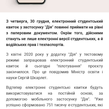
З четверга, 30 грудня, електронний студентський
квиток у застосунку "Дія" повинні приймати на рівні
з паперовим документом. Окрім того, дійсними
стануть не лише електронні версії студентських, а й
водійських прав і техпаспортів.
З квітні 2020 року у додатку "Дія" у тестовому
режимі запрацював електронний студентський
квиток й сьогодні "пілотування" проєкту
закінчилося. Про це повідомив Міністр освіти і
науки Сергій Шкарлет.
Відтепер електронні студентські квитки будуть
використовуватися на постійній основі, за
допомогою мобільного застосунку "Дія". "Уже
успішно сформовано 751 тисячу е-студентських, які