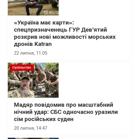
«Україна має карти»:
спецпризначенець ГУР Дев’ятий
розкрив нові можливості морських
дронів Katran
22 липня, 11:05
Суспільство
Мадяр повідомив про масштабний
нічний удар: СБС одночасно уразили
сім російських суден
20 липня, 14:47