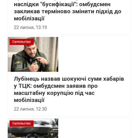
наслідки "бусифікації": омбудсмен
закликав терміново змінити підхід до
мобілізації
22 липня, 13:19
Суспільство
Лубінець назвав шокуючі суми хабарів
у ТЦК: омбудсмен заявив про
масштабну корупцію під час
мобілізації
22 липня, 12:30
Суспільство