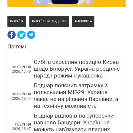
УКРАЇНА
УКРАЇНСЬКІ СТУДЕНТИ
МІНЦИФРА
По темі
Сибіга окреслив позицію Києва
10 СЕРПНЯ
щодо Білорусі: Україна розділяє
2026, 17:49
народ і режим Лукашенка
Боднар пояснив затримку з
польськими МіГ-29: Україна
10 СЕРПНЯ
чекає не на рішення Варшави, а
2026, 13:44
на технічну можливість
Боднар відповів на суперечки
навколо Бандери: Україні не
7 СЕРПНЯ
можуть нав'язувати власних
2026, 18:47