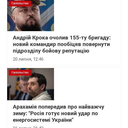
Суспільство
Андрій Крока очолив 155-ту бригаду:
новий командир пообіцяв повернути
підрозділу бойову репутацію
20 липня, 12:46
Суспільство
Арахамія попередив про найважчу
зиму: "Росія готує новий удар по
енергосистемі України"