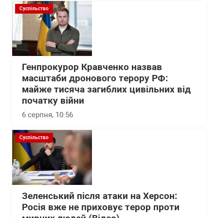
Суспільство
Генпрокурор Кравченко назвав
масштаби дронового терору РФ:
майже тисяча загиблих цивільних від
початку війни
6 серпня, 10:56
Суспільство
Зеленський після атаки на Херсон:
Росія вже не приховує терор проти