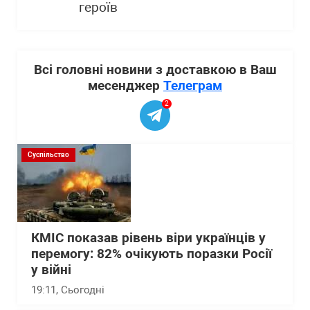
героїв
Всі головні новини з доставкою в Ваш
месенджер
Телеграм
2
Суспільство
КМІС показав рівень віри українців у
перемогу: 82% очікують поразки Росії
у війні
19:11
, Сьогодні