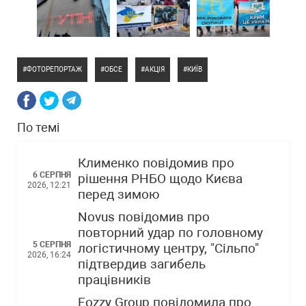
ФОТОРЕПОРТАЖ
ОБСЕ
АКЦІЯ
КИЇВ
По темі
Клименко повідомив про
6 СЕРПНЯ
рішення РНБО щодо Києва
2026, 12:21
перед зимою
Novus повідомив про
повторний удар по головному
5 СЕРПНЯ
логістичному центру, "Сільпо"
2026, 16:24
підтвердив загибель
працівників
Fozzy Group повідомила про