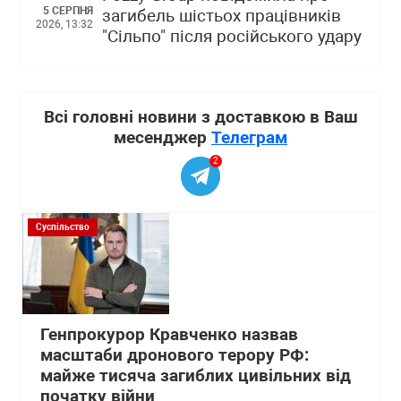
5 СЕРПНЯ
загибель шістьох працівників
2026, 13:32
"Сільпо" після російського удару
Всі головні новини з доставкою в Ваш
месенджер
Телеграм
2
Суспільство
Генпрокурор Кравченко назвав
масштаби дронового терору РФ:
майже тисяча загиблих цивільних від
початку війни