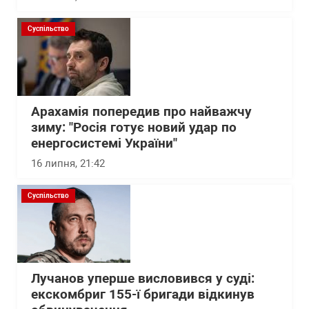
Суспільство
Арахамія попередив про найважчу
зиму: "Росія готує новий удар по
енергосистемі України"
16 липня, 21:42
Суспільство
Лучанов уперше висловився у суді:
екскомбриг 155-ї бригади відкинув