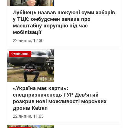
Лубінець назвав шокуючі суми хабарів
у ТЦК: омбудсмен заявив про
масштабну корупцію під час
мобілізації
22 липня, 12:30
Суспільство
«Україна має карти»:
спецпризначенець ГУР Дев’ятий
розкрив нові можливості морських
дронів Katran
22 липня, 11:05