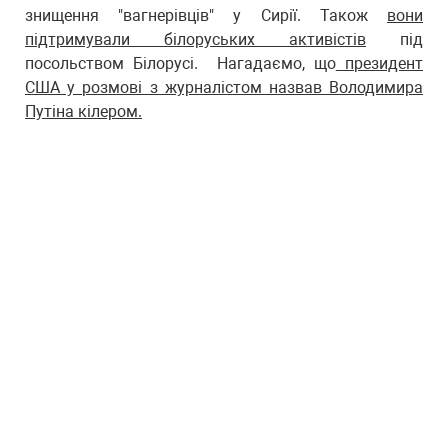
знищення "вагнерівців" у Сирії. Також
вони
підтримували білоруських активістів
під
посольством Білорусі. Нагадаємо, що
президент
США у розмові з журналістом назвав Володимира
Путіна кілером.