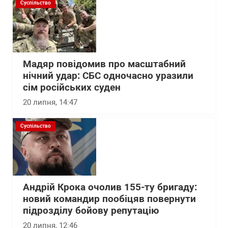
Суспільство
Мадяр повідомив про масштабний
нічний удар: СБС одночасно уразили
сім російських суден
20 липня, 14:47
Суспільство
Андрій Крока очолив 155-ту бригаду:
новий командир пообіцяв повернути
підрозділу бойову репутацію
20 липня, 12:46