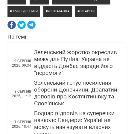
ПРИКОРДОННИКИ
КОНТРАБАНДА
СИГАРЕТИ
По темі
Зеленський жорстко окреслив
межу для Путіна: Україна не
9 СЕРПНЯ
віддасть Донбас заради його
2026, 09:34
"перемоги"
Зеленський готує посилення
оборони Донеччини: Драпатий
8 СЕРПНЯ
доповів про Костянтинівку та
2026, 11:12
Слов’янськ
Боднар відповів на суперечки
навколо Бандери: Україні не
7 СЕРПНЯ
можуть нав'язувати власних
2026, 18:47