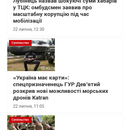
Лубінець назвав шокуючі суми хабарів
у ТЦК: омбудсмен заявив про
масштабну корупцію під час
мобілізації
22 липня, 12:30
Суспільство
«Україна має карти»:
спецпризначенець ГУР Дев’ятий
розкрив нові можливості морських
дронів Katran
22 липня, 11:05
Суспільство