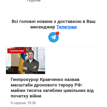
героїв
Всі головні новини з доставкою в Ваш
месенджер
Телеграм
2
Суспільство
Генпрокурор Кравченко назвав
масштаби дронового терору РФ:
майже тисяча загиблих цивільних від
початку війни
6 серпня, 10:56