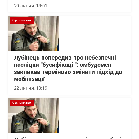
29 липня, 18:01
Суспільство
Лубінець попередив про небезпечні
наслідки "бусифікації": омбудсмен
закликав терміново змінити підхід до
мобілізації
22 липня, 13:19
Суспільство