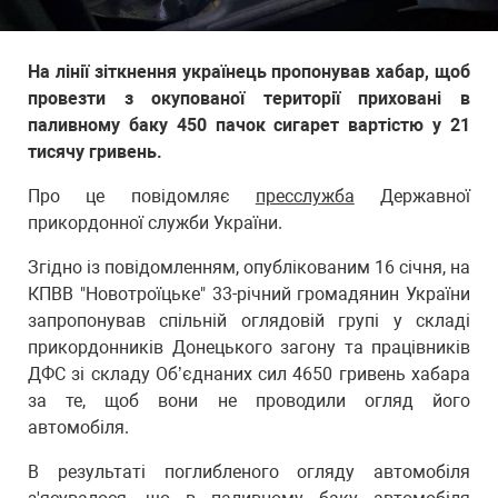
На лінії зіткнення українець пропонував хабар, щоб
провезти з окупованої території приховані в
паливному баку 450 пачок сигарет вартістю у 21
тисячу гривень.
Про це повідомляє
пресслужба
Державної
прикордонної служби України.
Згідно із повідомленням, опублікованим 16 січня, на
КПВВ "Новотроїцьке" 33-річний громадянин України
запропонував спільній оглядовій групі у складі
прикордонників Донецького загону та працівників
ДФС зі складу Об’єднаних сил 4650 гривень хабара
за те, щоб вони не проводили огляд його
автомобіля.
В результаті поглибленого огляду автомобіля