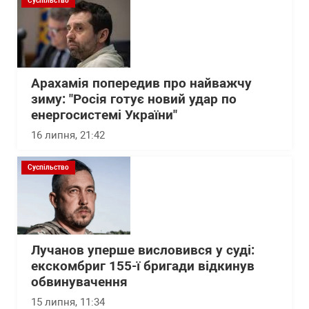
Суспільство
Арахамія попередив про найважчу
зиму: "Росія готує новий удар по
енергосистемі України"
16 липня, 21:42
Суспільство
Лучанов уперше висловився у суді:
екскомбриг 155-ї бригади відкинув
обвинувачення
15 липня, 11:34