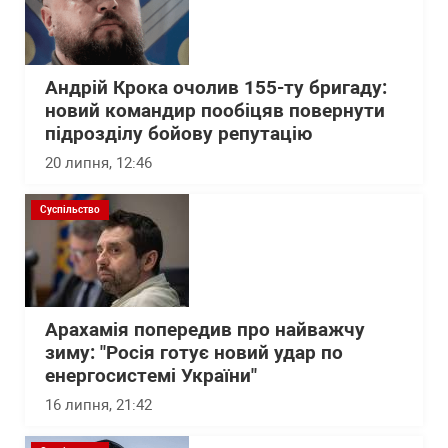
Андрій Крока очолив 155-ту бригаду:
новий командир пообіцяв повернути
підрозділу бойову репутацію
20 липня, 12:46
Суспільство
Арахамія попередив про найважчу
зиму: "Росія готує новий удар по
енергосистемі України"
16 липня, 21:42