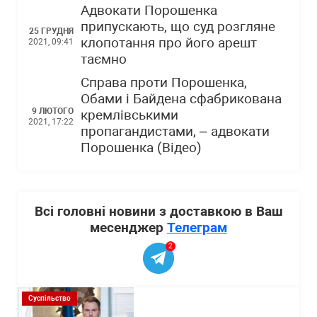
Адвокати Порошенка
припускають, що суд розгляне
25 ГРУДНЯ
клопотання про його арешт
2021, 09:41
таємно
Справа проти Порошенка,
Обами і Байдена сфабрикована
9 ЛЮТОГО
кремлівськими
2021, 17:22
пропагандистами, – адвокати
Порошенка (Відео)
Всі головні новини з доставкою в Ваш
месенджер
Телеграм
2
Суспільство