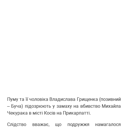
Пуму та її чоловіка Владислава Грищенка (позивний
– Буча) підозрюють у замаху на вбивство Михайла
Чекурака в місті Косів на Прикарпатті.
Слідство вважає, що подружжя намагалося