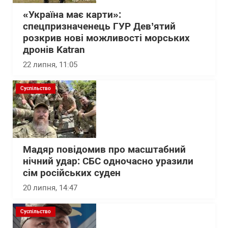
«Україна має карти»:
спецпризначенець ГУР Дев’ятий
розкрив нові можливості морських
дронів Katran
22 липня, 11:05
Суспільство
Мадяр повідомив про масштабний
нічний удар: СБС одночасно уразили
сім російських суден
20 липня, 14:47
Суспільство