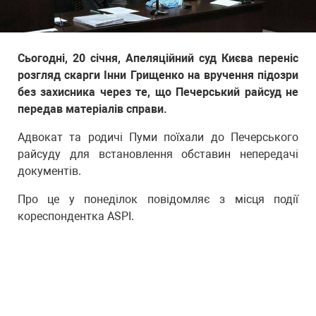
Сьогодні, 20 січня, Апеляційний суд Києва переніс
розгляд скарги Інни Грищенко на вручення підозри
без захисника через те, що Печерський райсуд не
передав матеріалів справи.
Адвокат та родичі Пуми поїхали до Печерського
райсуду для встановлення обставин непередачі
документів.
Про це у понеділок повідомляє з місця події
кореспондентка ASPI.