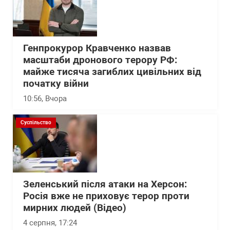
Генпрокурор Кравченко назвав
масштаби дронового терору РФ:
майже тисяча загиблих цивільних від
початку війни
10:56
, Вчора
Суспільство
Зеленський після атаки на Херсон:
Росія вже не приховує терор проти
мирних людей (Відео)
4 серпня, 17:24