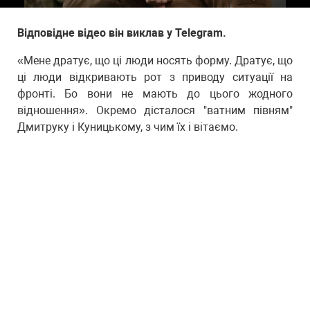
Відповідне відео він виклав у Telegram.
«Мене дратує, що ці люди носять форму. Дратує, що
ці люди відкривають рот з приводу ситуації на
фронті. Бо вони не мають до цього жодного
відношення». Окремо дісталося "ватним півням"
Дмитруку і Куницькому, з чим їх і вітаємо.