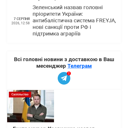
Зеленський назвав головні
пріоритети України:
7 СЕРПНЯ
антибалістична система FREYJA,
2026, 12:58
нові санкції проти РФ і
підтримка аграріїв
Всі головні новини з доставкою в Ваш
месенджер
Телеграм
2
Суспільство