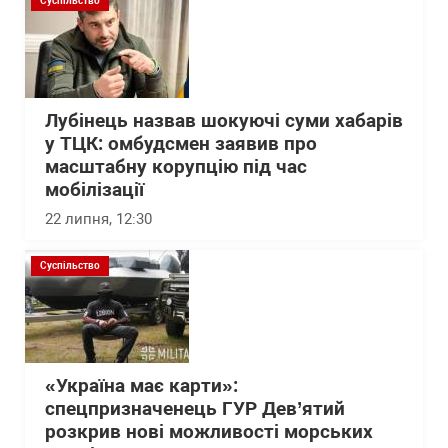
Суспільство
Лубінець назвав шокуючі суми хабарів
у ТЦК: омбудсмен заявив про
масштабну корупцію під час
мобілізації
22 липня, 12:30
Суспільство
«Україна має карти»:
спецпризначенець ГУР Дев’ятий
розкрив нові можливості морських