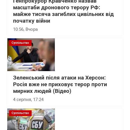
Генпрокурор Кравченко назвав
масштаби дронового терору РФ:
майже тисяча загиблих цивільних від
початку війни
10:56
, Вчора
Суспільство
Зеленський після атаки на Херсон:
Росія вже не приховує терор проти
мирних людей (Відео)
4 серпня, 17:24
Суспільство