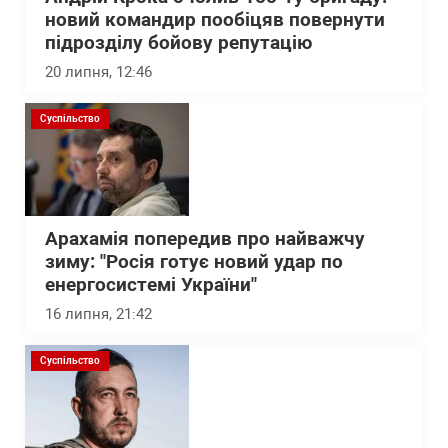
новий командир пообіцяв повернути
підрозділу бойову репутацію
20 липня, 12:46
Суспільство
Арахамія попередив про найважчу
зиму: "Росія готує новий удар по
енергосистемі України"
16 липня, 21:42
Суспільство