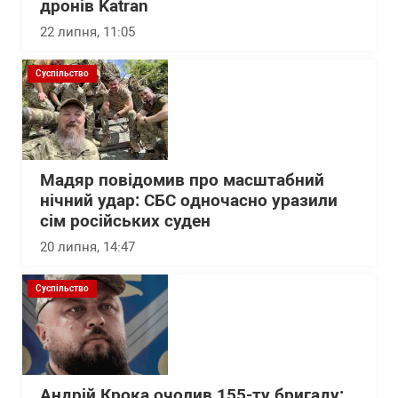
дронів Katran
22 липня, 11:05
Суспільство
Мадяр повідомив про масштабний
нічний удар: СБС одночасно уразили
сім російських суден
20 липня, 14:47
Суспільство
Андрій Крока очолив 155-ту бригаду: